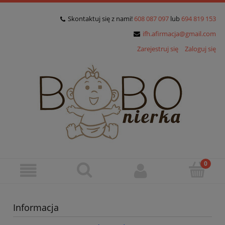
Skontaktuj się z nami!
608 087 097
lub
694 819 153
ifh.afirmacja@gmail.com
Zarejestruj się
Zaloguj się
Informacja