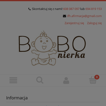
Skontaktuj się z nami!
608 087 097
lub
694 819 153
ifh.afirmacja@gmail.com
Zarejestruj się
Zaloguj się
Informacja