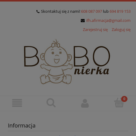
Skontaktuj się z nami!
608 087 097
lub
694 819 153
ifh.afirmacja@gmail.com
Zarejestruj się
Zaloguj się
Informacja