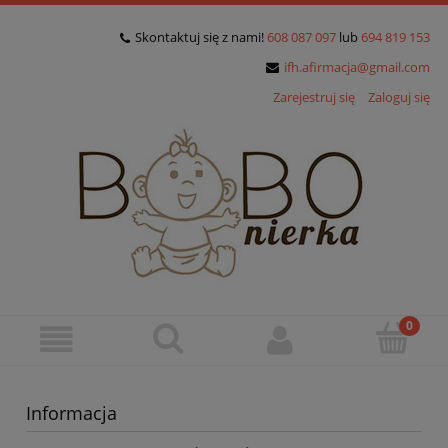
Skontaktuj się z nami!
608 087 097
lub
694 819 153
ifh.afirmacja@gmail.com
Zarejestruj się
Zaloguj się
Informacja