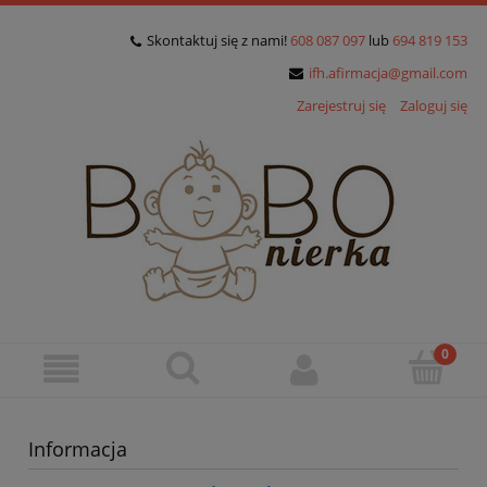
Skontaktuj się z nami!
608 087 097
lub
694 819 153
ifh.afirmacja@gmail.com
Zarejestruj się
Zaloguj się
Informacja