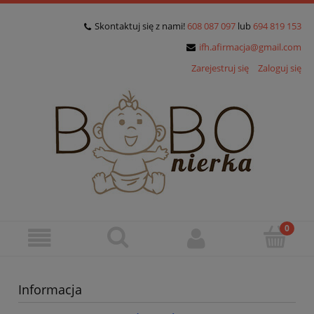
Skontaktuj się z nami!
608 087 097
lub
694 819 153
ifh.afirmacja@gmail.com
Zarejestruj się
Zaloguj się
Informacja