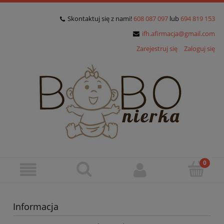
Skontaktuj się z nami!
608 087 097
lub
694 819 153
ifh.afirmacja@gmail.com
Zarejestruj się
Zaloguj się
Informacja