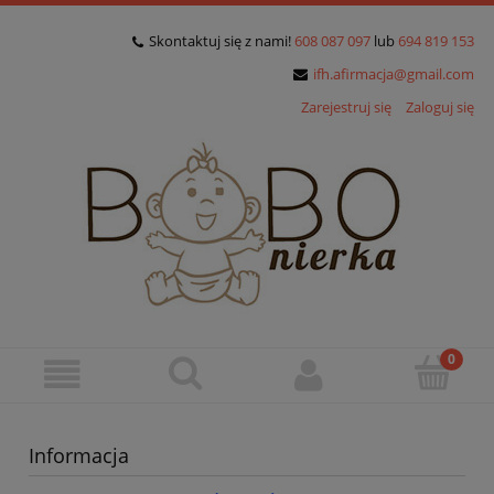
Skontaktuj się z nami!
608 087 097
lub
694 819 153
ifh.afirmacja@gmail.com
Zarejestruj się
Zaloguj się
Informacja