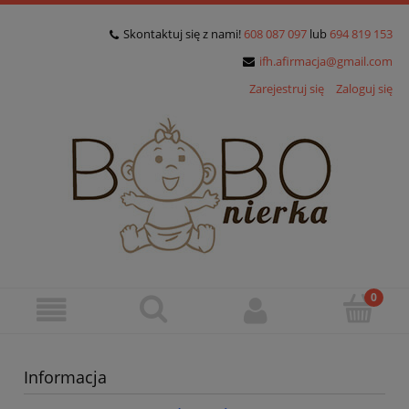
Skontaktuj się z nami!
608 087 097
lub
694 819 153
ifh.afirmacja@gmail.com
Zarejestruj się
Zaloguj się
Informacja