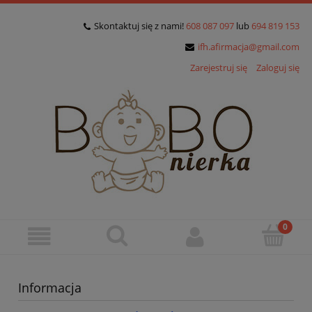
Skontaktuj się z nami!
608 087 097
lub
694 819 153
ifh.afirmacja@gmail.com
Zarejestruj się
Zaloguj się
Informacja