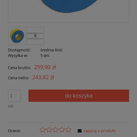
Dostępność:
średnia ilość
Wysyłka w:
5 dni
299,90 zł
Cena brutto:
243,82 zł
Cena netto:
do koszyka
szt.
Ocena:
zapytaj o produkt