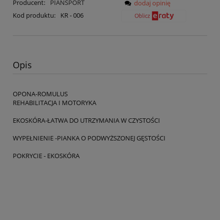
Producent:
PIANSPORT
dodaj opinię
Kod produktu:
KR - 006
Opis
OPONA-ROMULUS
REHABILITACJA I MOTORYKA
EKOSKÓRA-ŁATWA DO UTRZYMANIA W CZYSTOŚCI
WYPEŁNIENIE -PIANKA O PODWYŻSZONEJ GĘSTOŚCI
POKRYCIE - EKOSKÓRA