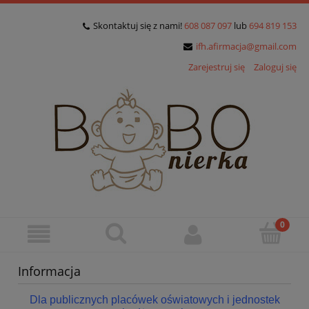
Skontaktuj się z nami!
608 087 097
lub
694 819 153
ifh.afirmacja@gmail.com
Zarejestruj się
Zaloguj się
Informacja
Dla publicznych placówek oświatowych i jednostek