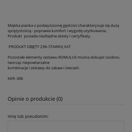
Miękka pianka o podwyższonej gęstości charakteryzuje się dużą
sprężystością - poprawia komfort i wygodę użytkowania.
Produkt posiada niezbędne atesty i certyfikaty.
PRODUKT OBJĘTY 23% STAWKĄ VAT
Pozostałe elementy zestawu ROMULUS można dokupić osobno,
tworząc niepowtarzalne
kombinacje i zestawy do zabaw i ćwiczeń.
KKR- 006
Opinie o produkcie (0)
Imię lub pseudonim: