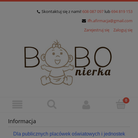
Skontaktuj się z nami!
608 087 097
lub
694 819 153
ifh.afirmacja@gmail.com
Zarejestruj się
Zaloguj się
Informacja
Dla publicznych placówek oświatowych i jednostek