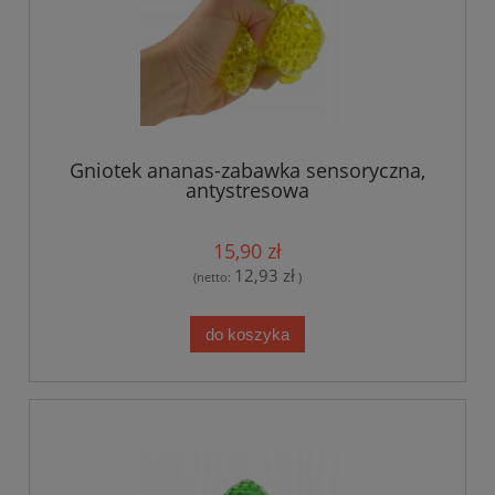
Gniotek ananas-zabawka sensoryczna,
antystresowa
15,90 zł
12,93 zł
(netto:
)
do koszyka