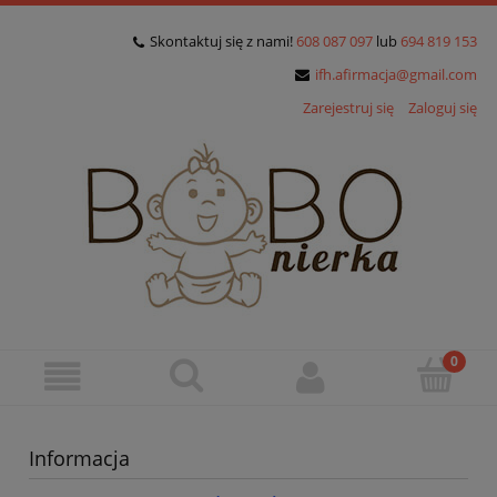
Skontaktuj się z nami!
608 087 097
lub
694 819 153
ifh.afirmacja@gmail.com
Zarejestruj się
Zaloguj się
Informacja