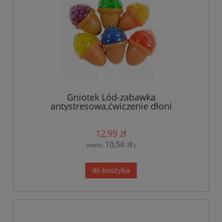
Gniotek Lód-zabawka
antystresowa,ćwiczenie dłoni
12,99 zł
10,56 zł
(netto:
)
do koszyka