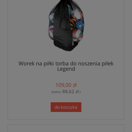
Worek na piłki torba do noszenia piłek
Legend
109,00 zł
88,62 zł
(netto:
)
do koszyka