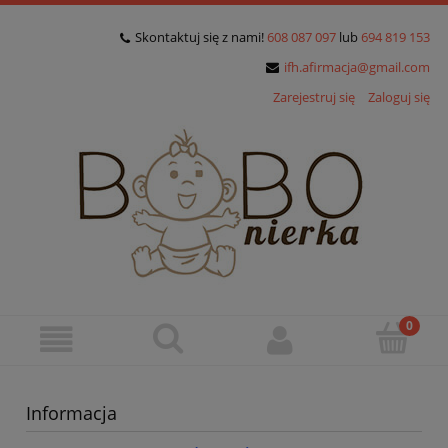
Skontaktuj się z nami!
608 087 097
lub
694 819 153
ifh.afirmacja@gmail.com
Zarejestruj się
Zaloguj się
Informacja