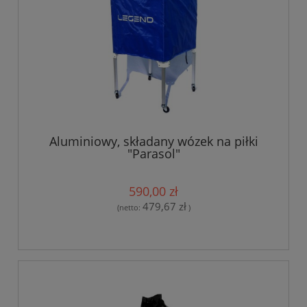
Aluminiowy, składany wózek na piłki
"Parasol"
590,00 zł
479,67 zł
(netto:
)