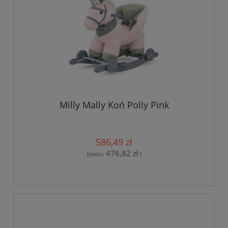
Milly Mally Koń Polly Pink
586,49 zł
476,82 zł
(netto:
)