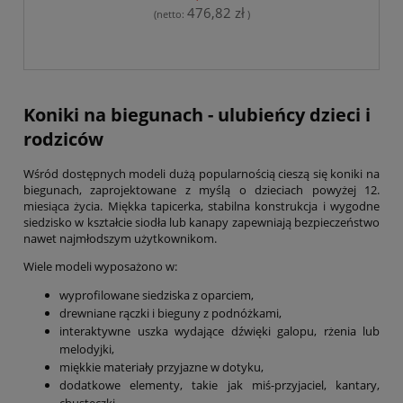
476,82 zł
(netto:
)
Koniki na biegunach - ulubieńcy dzieci i
rodziców
Wśród dostępnych modeli dużą popularnością cieszą się koniki na
biegunach, zaprojektowane z myślą o dzieciach powyżej 12.
miesiąca życia. Miękka tapicerka, stabilna konstrukcja i wygodne
siedzisko w kształcie siodła lub kanapy zapewniają bezpieczeństwo
nawet najmłodszym użytkownikom.
Wiele modeli wyposażono w:
wyprofilowane siedziska z oparciem,
drewniane rączki i bieguny z podnóżkami,
interaktywne uszka wydające dźwięki galopu, rżenia lub
melodyjki,
miękkie materiały przyjazne w dotyku,
dodatkowe elementy, takie jak miś-przyjaciel, kantary,