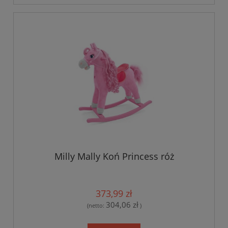
Milly Mally Koń Princess róż
373,99 zł
304,06 zł
(netto:
)