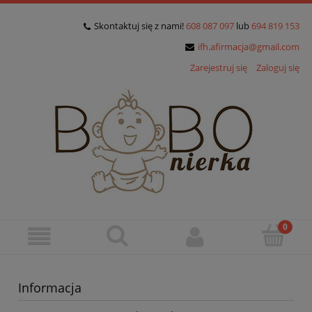
Skontaktuj się z nami!
608 087 097
lub
694 819 153
ifh.afirmacja@gmail.com
Zarejestruj się
Zaloguj się
Informacja