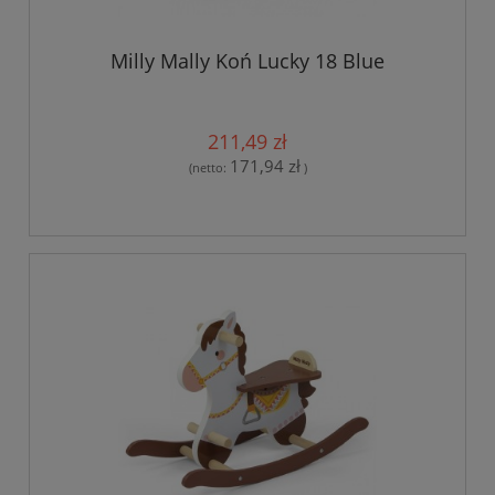
Milly Mally Koń Lucky 18 Blue
211,49 zł
171,94 zł
(netto:
)