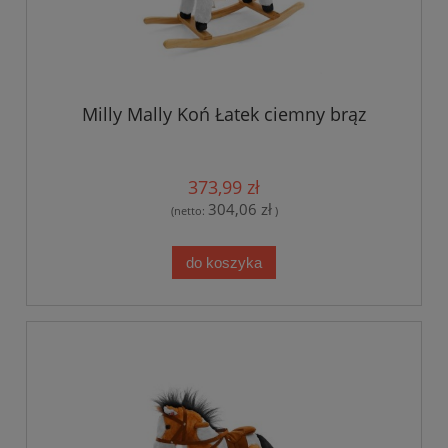
Milly Mally Koń Łatek ciemny brąz
373,99 zł
304,06 zł
(netto:
)
do koszyka