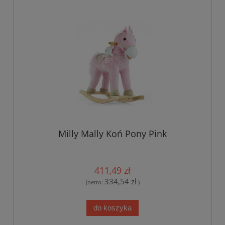
Milly Mally Koń Pony Pink
411,49 zł
334,54 zł
(netto:
)
do koszyka