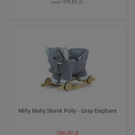
476,82 zł
(netto:
)
Milly Mally Słonik Polly - Gray Elephant
586,49 zł