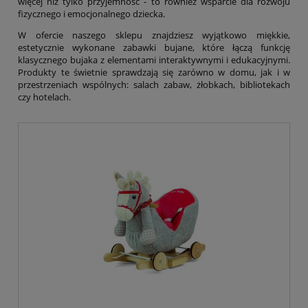
więcej niż tylko przyjemność - to również wsparcie dla rozwoju
fizycznego i emocjonalnego dziecka.
W ofercie naszego sklepu znajdziesz wyjątkowo miękkie,
estetycznie wykonane zabawki bujane, które łączą funkcję
klasycznego bujaka z elementami interaktywnymi i edukacyjnymi.
Produkty te świetnie sprawdzają się zarówno w domu, jak i w
przestrzeniach wspólnych: salach zabaw, żłobkach, bibliotekach
czy hotelach.