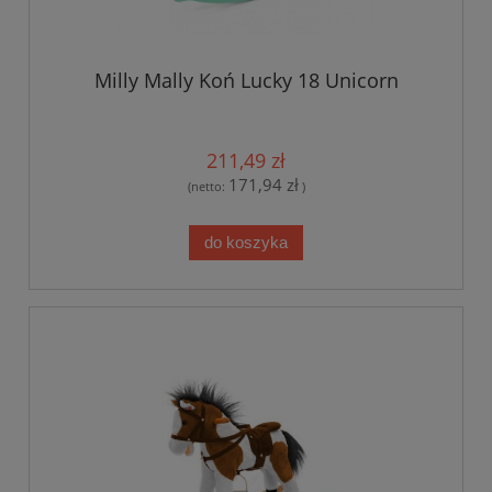
Milly Mally Koń Lucky 18 Unicorn
211,49 zł
171,94 zł
(netto:
)
do koszyka