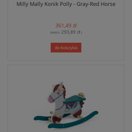
Milly Mally Konik Polly - Gray-Red Horse
361,49 zł
293,89 zł
(netto:
)
do koszyka