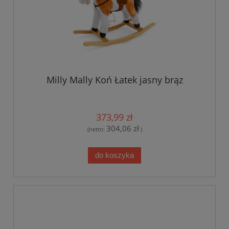
Milly Mally Koń Łatek jasny brąz
373,99 zł
304,06 zł
(netto:
)
do koszyka