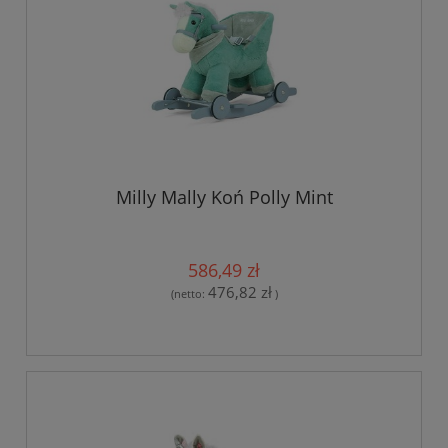
Milly Mally Koń Polly Mint
586,49 zł
476,82 zł
(netto:
)