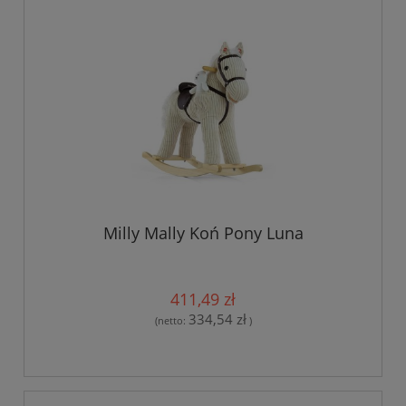
Milly Mally Koń Pony Luna
411,49 zł
334,54 zł
(netto:
)