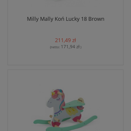
Milly Mally Koń Lucky 18 Brown
211,49 zł
171,94 zł
(netto:
)