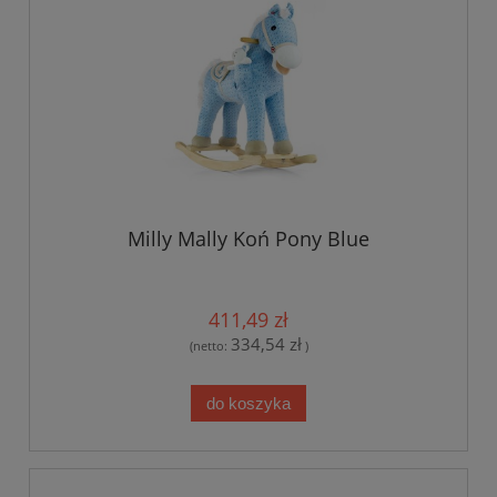
Milly Mally Koń Pony Blue
411,49 zł
334,54 zł
(netto:
)
do koszyka