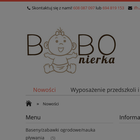
Skontaktuj się z nami!
608 087 097
lub
694 819 153
ifh
Nowości
Wyposażenie przedszkoli 
»
Nowości
Menu
Informa
Baseny/zabawki ogrodowe/nauka
pływania
(5)