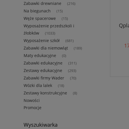
Zabawki drewniane
(216)
Na biegunach
(15)
Węże spacerowe
(15)
Qpl
Wyposażenie przedszkoli i
żłobków
(1033)
Wyposażenie szkół
(681)
17
Zabawki dla niemowląt
(189)
Maty edukacyjne
(0)
Zabawki edukacyjne
(311)
Zestawy edukacyjne
(293)
Zabawki firmy Wader
(70)
Wózki dla lalek
(18)
Zestawy konstrukcyjne
(8)
Nowości
Promocje
Wyszukiwarka