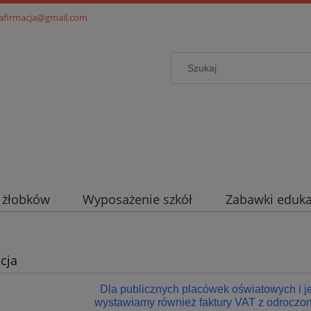
.afirmacja@gmail.com
i żłobków
Wyposażenie szkół
Zabawki eduka
cja
Dla publicznych placówek oświatowych i 
wystawiamy również faktury VAT z odroczon