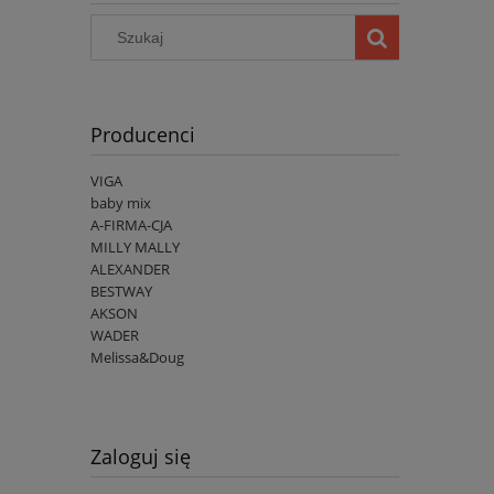
Producenci
VIGA
baby mix
A-FIRMA-CJA
MILLY MALLY
ALEXANDER
BESTWAY
AKSON
WADER
Melissa&Doug
Zaloguj się