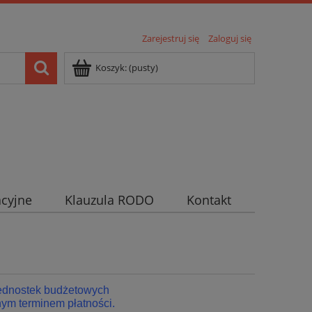
Zarejestruj się
Zaloguj się
Koszyk:
(pusty)
cyjne
Klauzula RODO
Kontakt
jednostek budżetowych
ym terminem płatności.