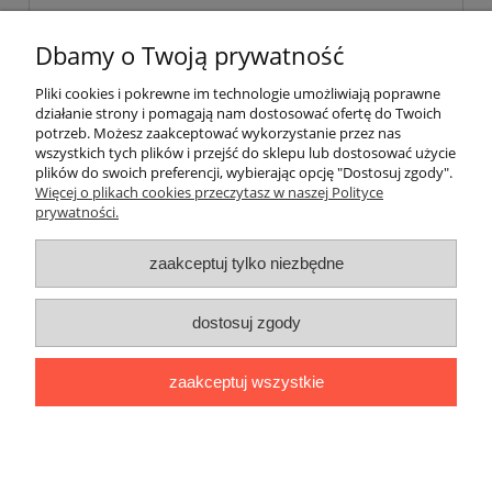
«
1
2
3
»
Dbamy o Twoją prywatność
Pliki cookies i pokrewne im technologie umożliwiają poprawne
Pomoc
działanie strony i pomagają nam dostosować ofertę do Twoich
potrzeb. Możesz zaakceptować wykorzystanie przez nas
wszystkich tych plików i przejść do sklepu lub dostosować użycie
Dostawa
plików do swoich preferencji, wybierając opcję "Dostosuj zgody".
Więcej o plikach cookies przeczytasz w naszej Polityce
prywatności.
Moje konto
zaakceptuj tylko niezbędne
Gwarancja i zwroty
dostosuj zgody
O firmie
zaakceptuj wszystkie
BOBONIERKA
|
ul. Sienkiewicza 11 F
|
59-850 Świeradów
Zdrój
|
TELEFON:
608 087 097
|
MAIL:
ifh.afirmacja@gmail.com
|
NIP:
616 104 99 31
|
REGON:
020738090