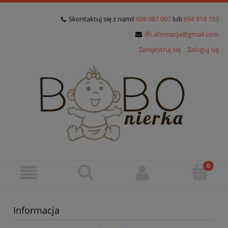
Skontaktuj się z nami!
608 087 097
lub
694 819 153
ifh.afirmacja@gmail.com
Zarejestruj się
Zaloguj się
Informacja