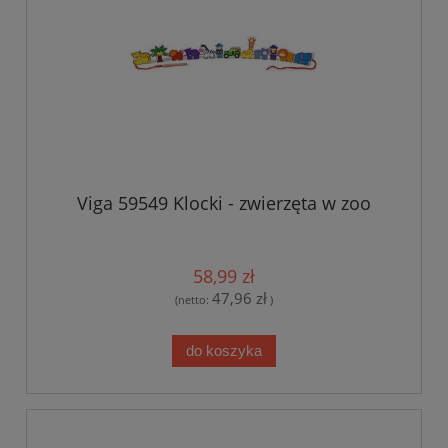
Viga 59549 Klocki - zwierzęta w zoo
58,99 zł
47,96 zł
(netto:
)
do koszyka