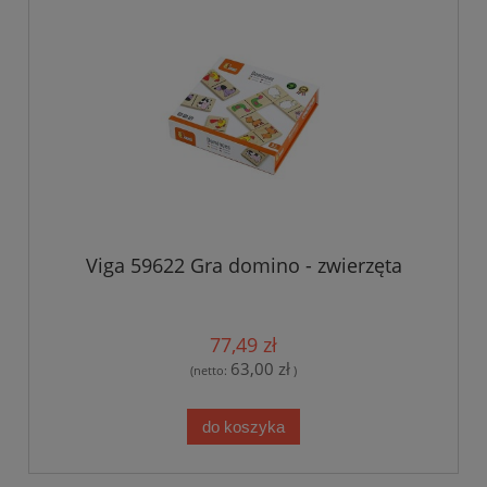
Viga 59622 Gra domino - zwierzęta
77,49 zł
63,00 zł
(netto:
)
do koszyka