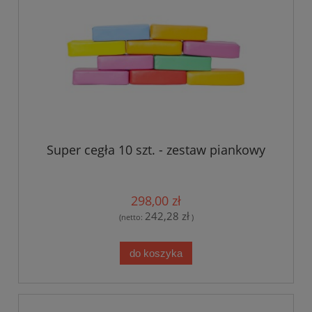
Super cegła 10 szt. - zestaw piankowy
298,00 zł
242,28 zł
(netto:
)
do koszyka