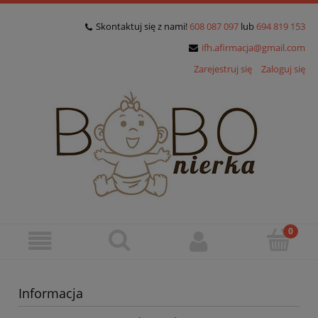
Skontaktuj się z nami!
608 087 097
lub
694 819 153
ifh.afirmacja@gmail.com
Zarejestruj się
Zaloguj się
Informacja