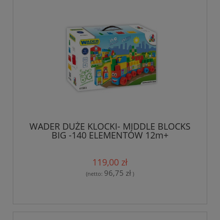
WADER DUŻE KLOCKI- MIDDLE BLOCKS
BIG -140 ELEMENTÓW 12m+
119,00 zł
96,75 zł
(netto:
)