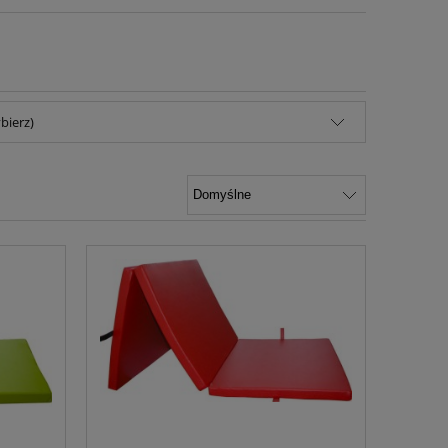
bierz)