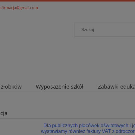
.afirmacja@gmail.com
i żłobków
Wyposażenie szkół
Zabawki eduka
cja
Dla publicznych placówek oświatowych i 
wystawiamy również faktury VAT z odroczon