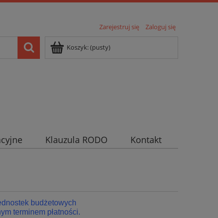
Zarejestruj się
Zaloguj się
Koszyk:
(pusty)
cyjne
Klauzula RODO
Kontakt
jednostek budżetowych
ym terminem płatności.