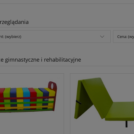
rzeglądania
t: (wybierz)
Cena: (wy
e gimnastyczne i rehabilitacyjne