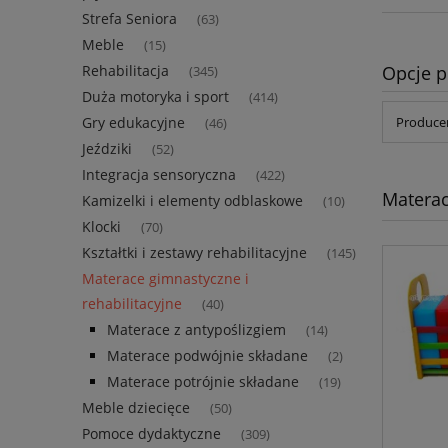
Strefa Seniora
(63)
Meble
(15)
Opcje p
Rehabilitacja
(345)
Duża motoryka i sport
(414)
Gry edukacyjne
Producen
(46)
Jeździki
(52)
Integracja sensoryczna
(422)
Materac
Kamizelki i elementy odblaskowe
(10)
Klocki
(70)
Kształtki i zestawy rehabilitacyjne
(145)
Materace gimnastyczne i
rehabilitacyjne
(40)
Materace z antypoślizgiem
(14)
Materace podwójnie składane
(2)
Materace potrójnie składane
(19)
Meble dziecięce
(50)
Pomoce dydaktyczne
(309)