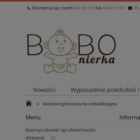
Skontaktuj się z nami!
608 087 097
lub
694 819 153
ifh
Nowości
Wyposażenie przedszkoli 
»
Materace gimnastyczne i rehabilitacyjne
Menu
Informa
Baseny/zabawki ogrodowe/nauka
pływania
(5)