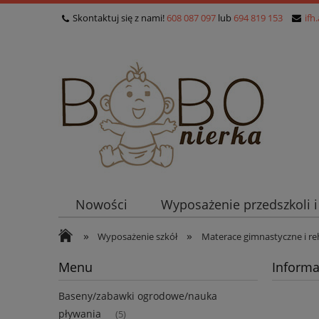
Skontaktuj się z nami!
608 087 097
lub
694 819 153
ifh
Nowości
Wyposażenie przedszkoli 
»
»
Wyposażenie szkół
Materace gimnastyczne i reh
Menu
Informa
Baseny/zabawki ogrodowe/nauka
pływania
(5)