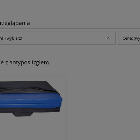
rzeglądania
t: (wybierz)
Cena: (wy
e z antypoślizgiem