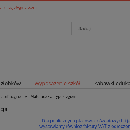
.afirmacja@gmail.com
i żłobków
Wyposażenie szkół
Zabawki eduka
»
abilitacyjne
Materace z antypoślizgiem
cja
Dla publicznych placówek oświatowych i 
wystawiamy również faktury VAT z odroczon