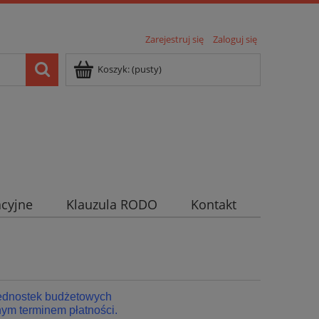
Zarejestruj się
Zaloguj się
Koszyk:
(pusty)
cyjne
Klauzula RODO
Kontakt
jednostek budżetowych
ym terminem płatności.