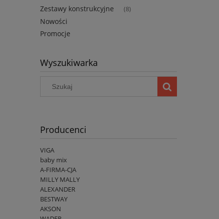
Zestawy konstrukcyjne
(8)
Nowości
Promocje
Wyszukiwarka
Producenci
VIGA
baby mix
A-FIRMA-CJA
MILLY MALLY
ALEXANDER
BESTWAY
AKSON
WADER