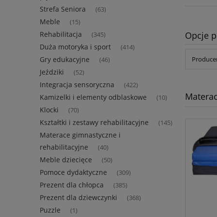
Strefa Seniora
(63)
Meble
(15)
Opcje p
Rehabilitacja
(345)
Duża motoryka i sport
(414)
Gry edukacyjne
Producen
(46)
Jeździki
(52)
Integracja sensoryczna
(422)
Materac
Kamizelki i elementy odblaskowe
(10)
Klocki
(70)
Kształtki i zestawy rehabilitacyjne
(145)
Materace gimnastyczne i
rehabilitacyjne
(40)
Meble dziecięce
(50)
Pomoce dydaktyczne
(309)
Prezent dla chłopca
(385)
Prezent dla dziewczynki
(368)
Puzzle
(1)