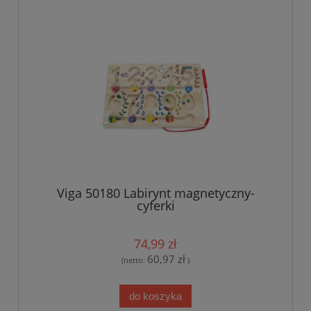
Viga 50180 Labirynt magnetyczny-
cyferki
74,99 zł
60,97 zł
(netto:
)
do koszyka