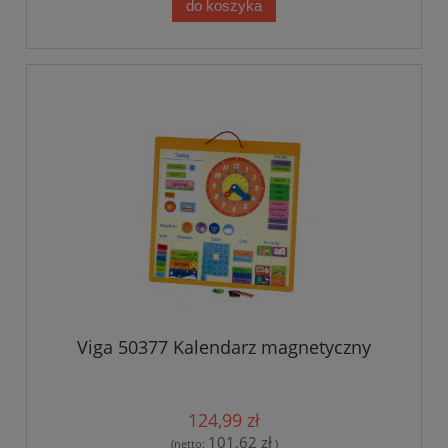
do koszyka
Viga 50377 Kalendarz magnetyczny
124,99 zł
101,62 zł
(netto:
)