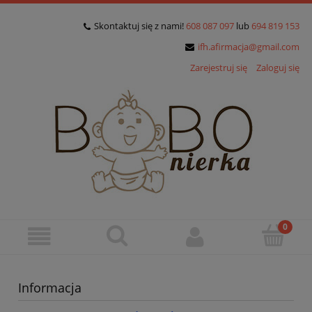
Skontaktuj się z nami!
608 087 097
lub
694 819 153
ifh.afirmacja@gmail.com
Zarejestruj się
Zaloguj się
Informacja