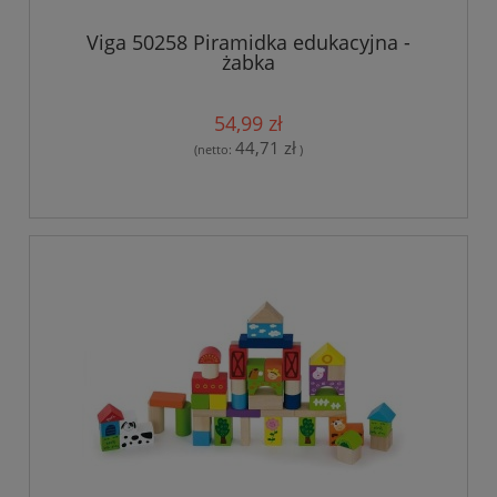
Viga 50258 Piramidka edukacyjna -
żabka
54,99 zł
44,71 zł
(netto:
)