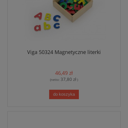
Viga 50324 Magnetyczne literki
46,49 zł
37,80 zł
(netto:
)
do koszyka