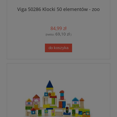
Viga 50286 Klocki 50 elementów - zoo
84,99 zł
69,10 zł
(netto:
)
do koszyka