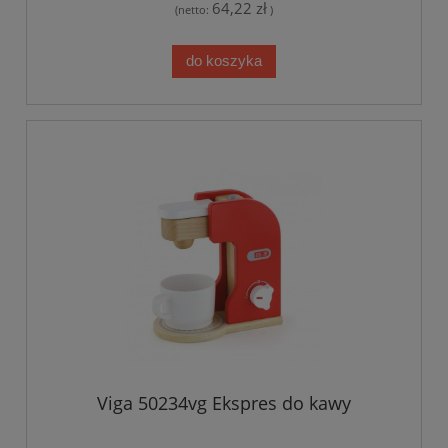
64,22 zł
(netto:
)
do koszyka
Viga 50234vg Ekspres do kawy