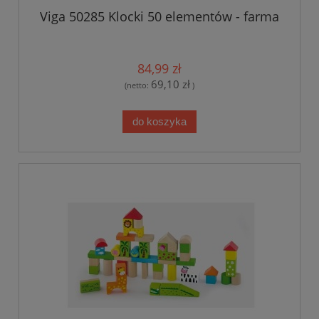
Viga 50285 Klocki 50 elementów - farma
84,99 zł
69,10 zł
(netto:
)
do koszyka