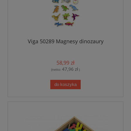
Viga 50289 Magnesy dinozaury
58,99 zł
47,96 zł
(netto:
)
do koszyka