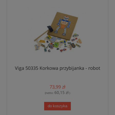
Viga 50335 Korkowa przybijanka - robot
73,99 zł
60,15 zł
(netto:
)
do koszyka