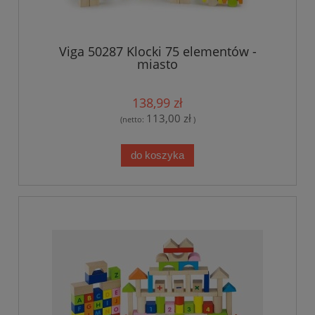
Viga 50287 Klocki 75 elementów -
miasto
138,99 zł
113,00 zł
(netto:
)
do koszyka