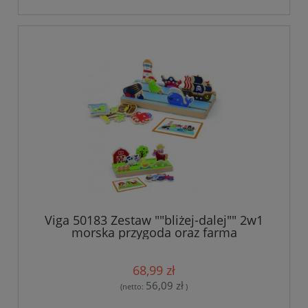
Viga 50183 Zestaw ""bliżej-dalej"" 2w1
morska przygoda oraz farma
68,99 zł
56,09 zł
(netto:
)