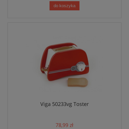
do koszyka
Viga 50233vg Toster
78,99 zł