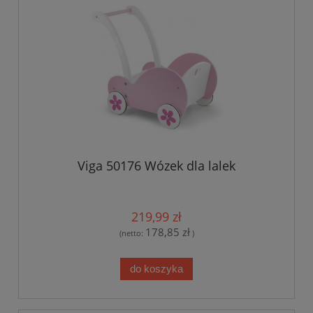
Viga 50176 Wózek dla lalek
219,99 zł
178,85 zł
(netto:
)
do koszyka