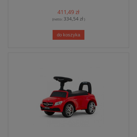
411,49 zł
334,54 zł
(netto:
)
do koszyka