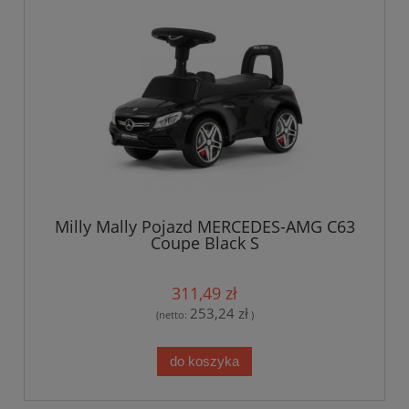
Milly Mally Pojazd MERCEDES-AMG C63
Coupe Black S
311,49 zł
253,24 zł
(netto:
)
do koszyka