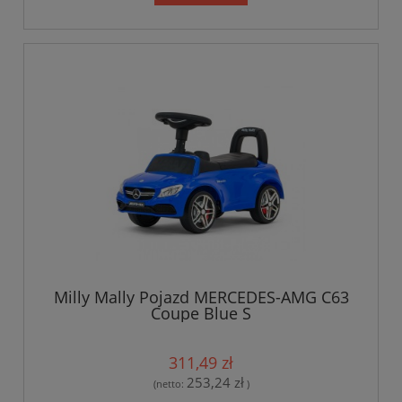
Milly Mally Pojazd MERCEDES-AMG C63
Coupe Blue S
311,49 zł
253,24 zł
(netto:
)