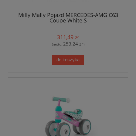
Milly Mally Pojazd MERCEDES-AMG C63
Coupe White S
311,49 zł
253,24 zł
(netto:
)
do koszyka