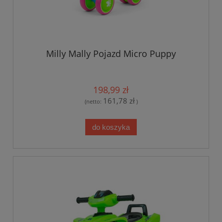
Milly Mally Pojazd Micro Puppy
198,99 zł
161,78 zł
(netto:
)
do koszyka