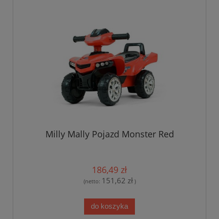
Milly Mally Pojazd Monster Red
186,49 zł
151,62 zł
(netto:
)
do koszyka