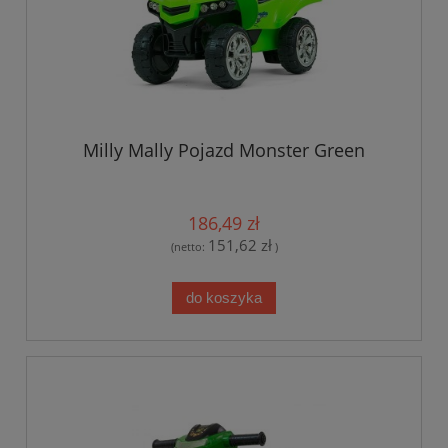
Milly Mally Pojazd Monster Green
186,49 zł
151,62 zł
(netto:
)
do koszyka