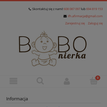
Skontaktuj się z nami!
608 087 097
lub
694 819 153
ifh.afirmacja@gmail.com
Zarejestruj się
Zaloguj się
Informacja