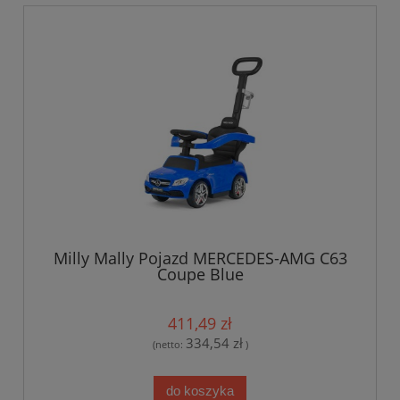
Milly Mally Pojazd MERCEDES-AMG C63
Coupe Blue
411,49 zł
334,54 zł
(netto:
)
do koszyka