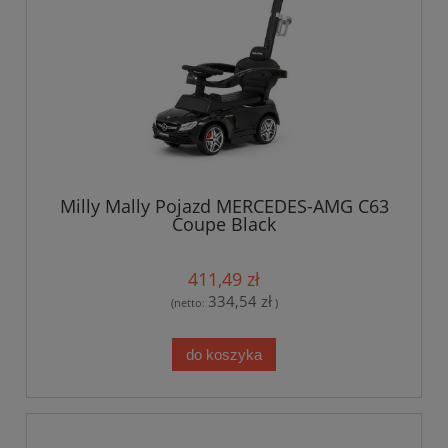
Milly Mally Pojazd MERCEDES-AMG C63
Coupe Black
411,49 zł
334,54 zł
(netto:
)
do koszyka