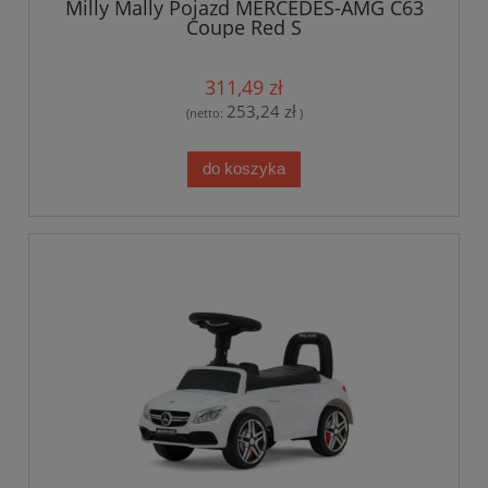
Milly Mally Pojazd MERCEDES-AMG C63
Coupe Red S
311,49 zł
253,24 zł
(netto:
)
do koszyka