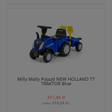
Milly Mally Pojazd NEW HOLLAND T7
TRAKTOR Blue
311,49 zł
253,24 zł
(netto:
)