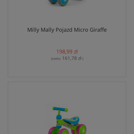
Milly Mally Pojazd Micro Giraffe
198,99 zł
161,78 zł
(netto:
)