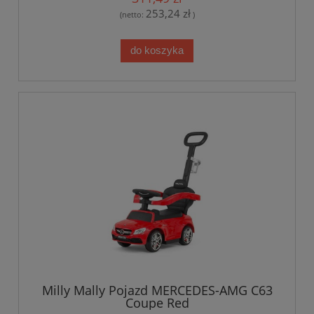
253,24 zł
(netto:
)
do koszyka
Milly Mally Pojazd MERCEDES-AMG C63
Coupe Red