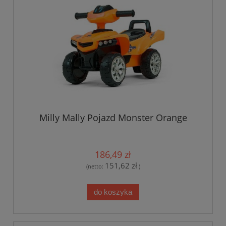
Milly Mally Pojazd Monster Orange
186,49 zł
151,62 zł
(netto:
)
do koszyka