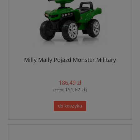
Milly Mally Pojazd Monster Military
186,49 zł
151,62 zł
(netto:
)
do koszyka