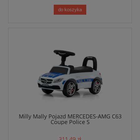
do koszyka
Milly Mally Pojazd MERCEDES-AMG C63
Coupe Police S
311,49 zł