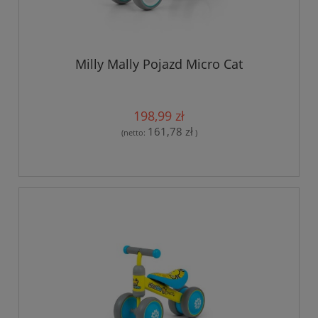
Milly Mally Pojazd Micro Cat
198,99 zł
161,78 zł
(netto:
)