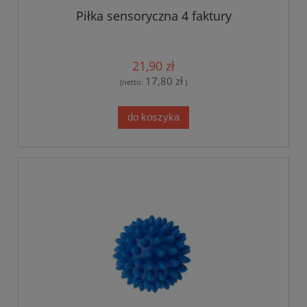
Piłka sensoryczna 4 faktury
21,90 zł
17,80 zł
(netto:
)
do koszyka