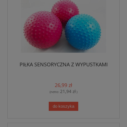
PIŁKA SENSORYCZNA Z WYPUSTKAMI
26,99 zł
21,94 zł
(netto:
)
do koszyka