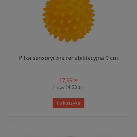
Piłka sensoryczna rehabilitacyjna 9 cm
17,99 zł
14,63 zł
(netto:
)
do koszyka