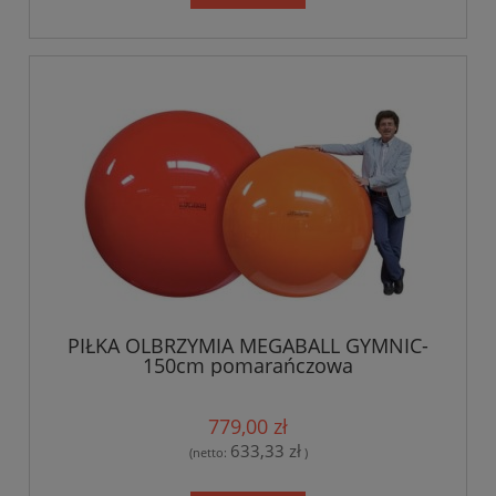
PIŁKA OLBRZYMIA MEGABALL GYMNIC-
150cm pomarańczowa
779,00 zł
633,33 zł
(netto:
)