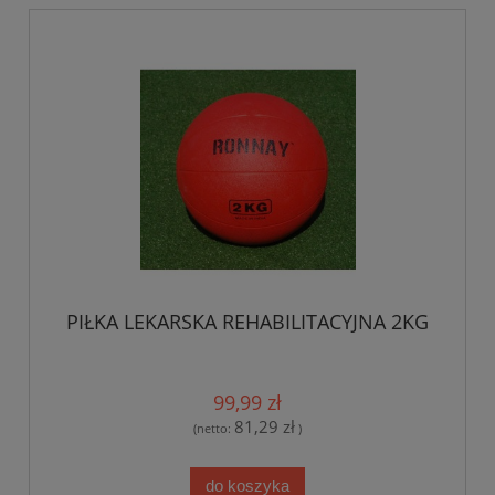
PIŁKA LEKARSKA REHABILITACYJNA 2KG
99,99 zł
81,29 zł
(netto:
)
do koszyka