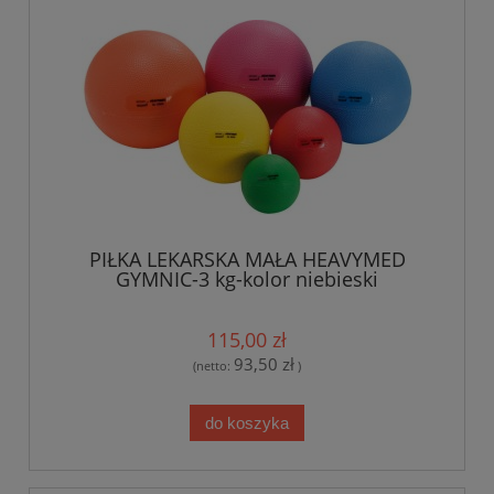
PIŁKA LEKARSKA MAŁA HEAVYMED
GYMNIC-3 kg-kolor niebieski
115,00 zł
93,50 zł
(netto:
)
do koszyka