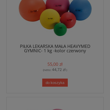
PIŁKA LEKARSKA MAŁA HEAVYMED
GYMNIC- 1 kg -kolor czerwony
55,00 zł
44,72 zł
(netto:
)
do koszyka