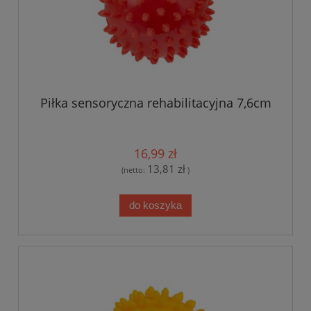
Piłka sensoryczna rehabilitacyjna 7,6cm
16,99 zł
13,81 zł
(netto:
)
do koszyka