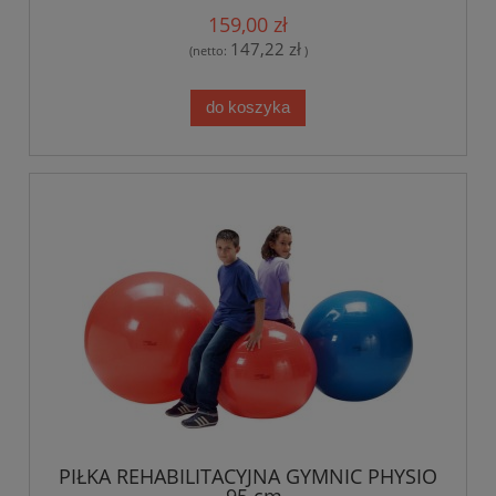
159,00 zł
147,22 zł
(netto:
)
do koszyka
PIŁKA REHABILITACYJNA GYMNIC PHYSIO
- 95 cm