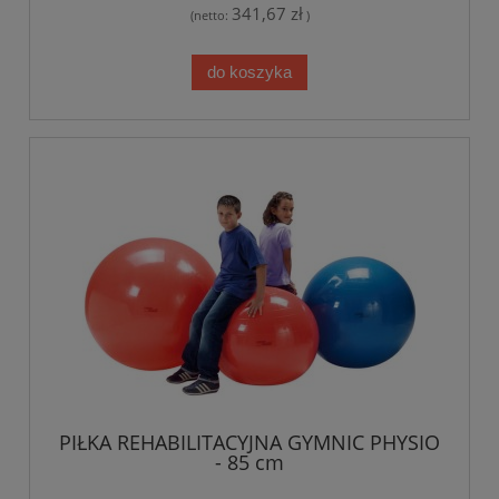
341,67 zł
(netto:
)
do koszyka
PIŁKA REHABILITACYJNA GYMNIC PHYSIO
- 85 cm