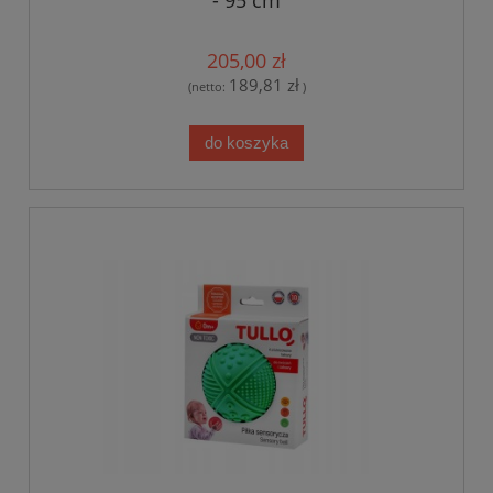
205,00 zł
189,81 zł
(netto:
)
do koszyka