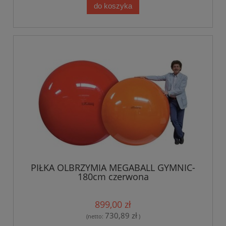
do koszyka
PIŁKA OLBRZYMIA MEGABALL GYMNIC-
180cm czerwona
899,00 zł
730,89 zł
(netto:
)