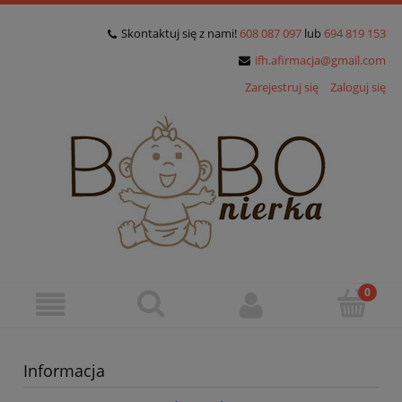
Skontaktuj się z nami!
608 087 097
lub
694 819 153
ifh.afirmacja@gmail.com
Zarejestruj się
Zaloguj się
Informacja