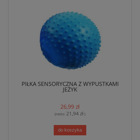
PIŁKA SENSORYCZNA Z WYPUSTKAMI
JEŻYK
26,99 zł
21,94 zł
(netto:
)
do koszyka