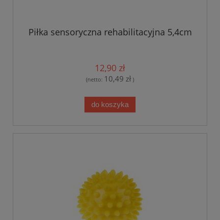
Piłka sensoryczna rehabilitacyjna 5,4cm
12,90 zł
10,49 zł
(netto:
)
do koszyka