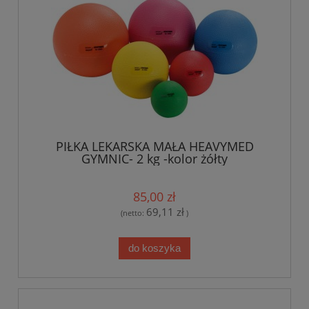
PIŁKA LEKARSKA MAŁA HEAVYMED
GYMNIC- 2 kg -kolor żółty
85,00 zł
69,11 zł
(netto:
)
do koszyka