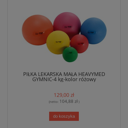
PIŁKA LEKARSKA MAŁA HEAVYMED
GYMNIC-4 kg-kolor różowy
129,00 zł
104,88 zł
(netto:
)
do koszyka