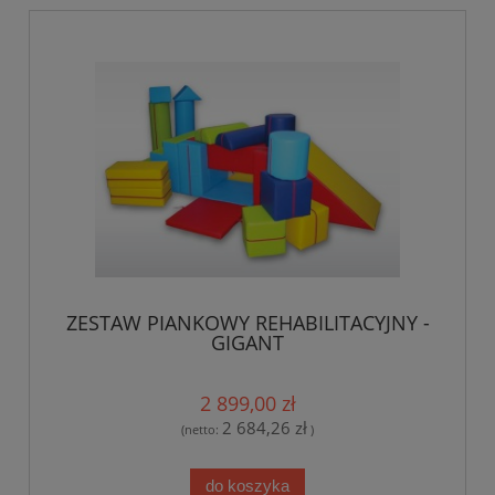
ZESTAW PIANKOWY REHABILITACYJNY -
GIGANT
2 899,00 zł
2 684,26 zł
(netto:
)
do koszyka