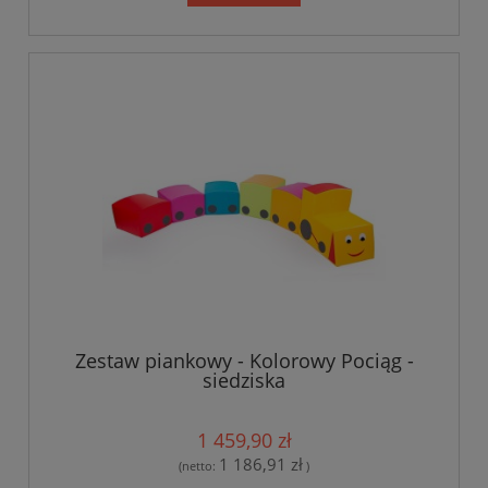
Zestaw piankowy - Kolorowy Pociąg -
siedziska
1 459,90 zł
1 186,91 zł
(netto:
)