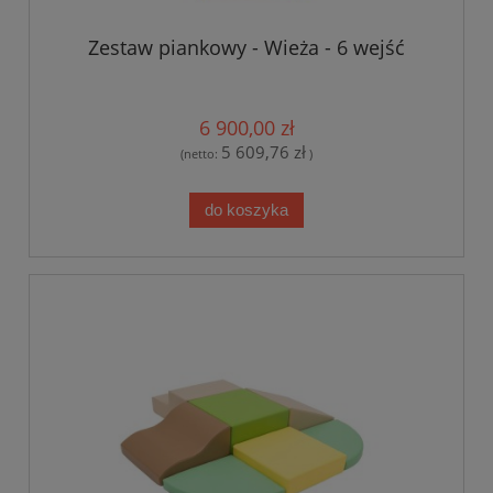
Zestaw piankowy - Wieża - 6 wejść
6 900,00 zł
5 609,76 zł
(netto:
)
do koszyka