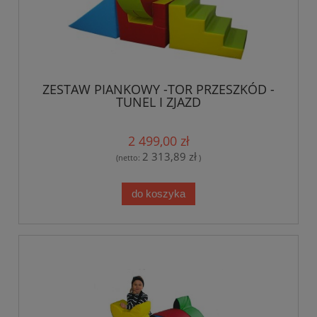
ZESTAW PIANKOWY -TOR PRZESZKÓD -
TUNEL I ZJAZD
2 499,00 zł
2 313,89 zł
(netto:
)
do koszyka