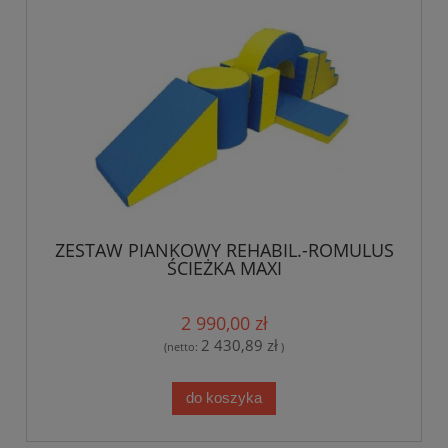
ZESTAW PIANKOWY REHABIL.-ROMULUS
ŚCIEŻKA MAXI
2 990,00 zł
2 430,89 zł
(netto:
)
do koszyka