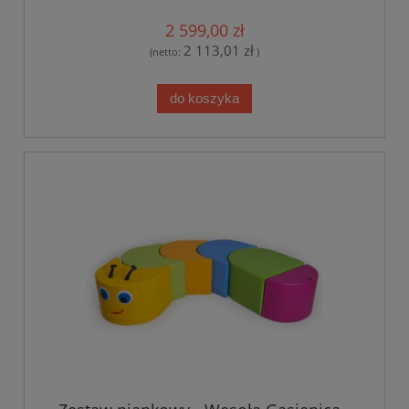
2 599,00 zł
2 113,01 zł
(netto:
)
do koszyka