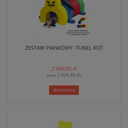
ZESTAW PIANKOWY -TUNEL KOT
2 490,00 zł
2 024,39 zł
(netto:
)
do koszyka