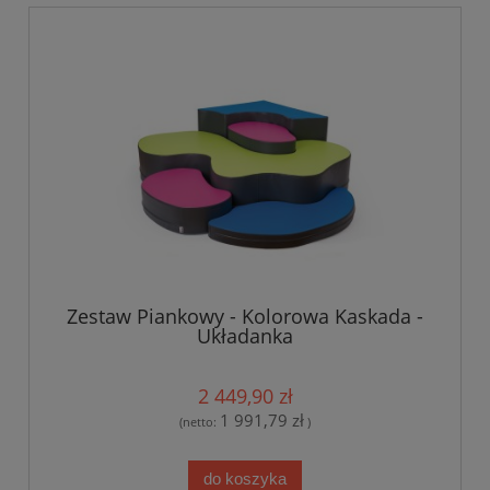
Zestaw Piankowy - Kolorowa Kaskada -
Układanka
2 449,90 zł
1 991,79 zł
(netto:
)
do koszyka