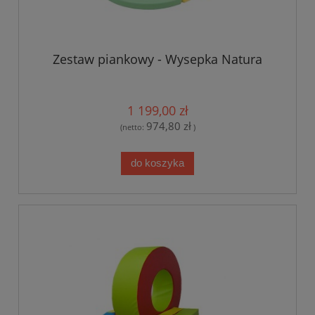
Zestaw piankowy - Wysepka Natura
1 199,00 zł
974,80 zł
(netto:
)
do koszyka