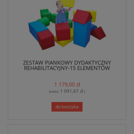
ZESTAW PIANKOWY DYDAKTYCZNY
REHABILITACYJNY-15 ELEMENTÓW
1 179,00 zł
1 091,67 zł
(netto:
)
do koszyka