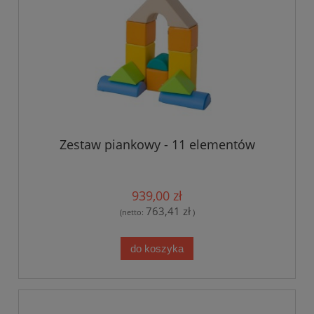
Zestaw piankowy - 11 elementów
939,00 zł
763,41 zł
(netto:
)
do koszyka