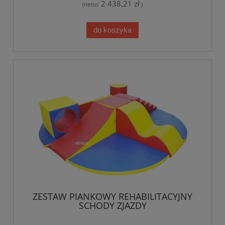
2 438,21 zł
(netto:
)
do koszyka
ZESTAW PIANKOWY REHABILITACYJNY
SCHODY ZJAZDY