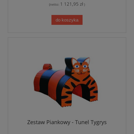
1 121,95 zł
(netto:
)
do koszyka
Zestaw Piankowy - Tunel Tygrys