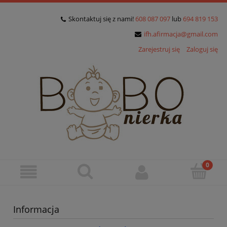
Skontaktuj się z nami!
608 087 097
lub
694 819 153
ifh.afirmacja@gmail.com
Zarejestruj się
Zaloguj się
Informacja