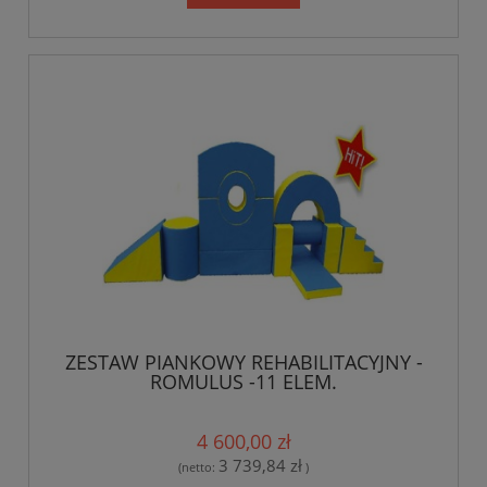
ZESTAW PIANKOWY REHABILITACYJNY -
ROMULUS -11 ELEM.
4 600,00 zł
3 739,84 zł
(netto:
)