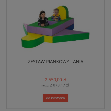
ZESTAW PIANKOWY - ANIA
2 550,00 zł
2 073,17 zł
(netto:
)
do koszyka