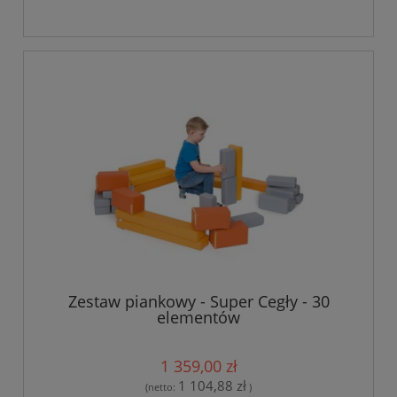
Zestaw piankowy - Super Cegły - 30
elementów
1 359,00 zł
1 104,88 zł
(netto:
)