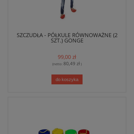
SZCZUDŁA - PÓŁKULE RÓWNOWAŻNE (2
SZT.) GONGE
99,00 zł
80,49 zł
(netto:
)
do koszyka