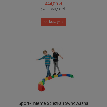
444,00 zł
360,98 zł
(netto:
)
do koszyka
Sport-Thieme Ścieżka równoważna