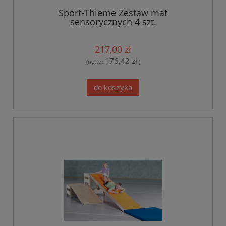
Sport-Thieme Zestaw mat
sensorycznych 4 szt.
217,00 zł
176,42 zł
(netto:
)
do koszyka