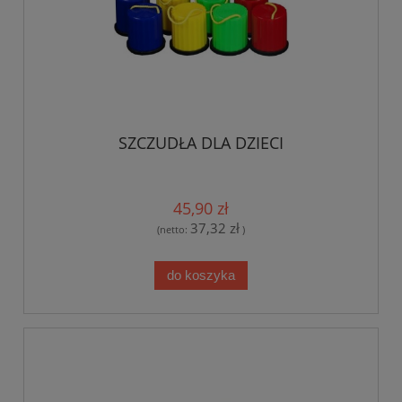
SZCZUDŁA DLA DZIECI
45,90 zł
37,32 zł
(netto:
)
do koszyka