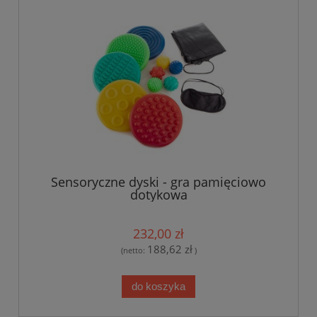
Sensoryczne dyski - gra pamięciowo
dotykowa
232,00 zł
188,62 zł
(netto:
)
do koszyka