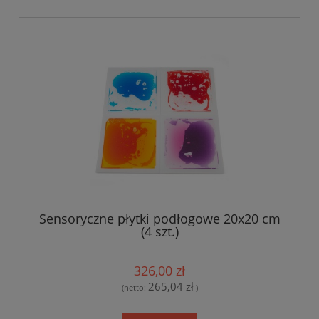
Sensoryczne płytki podłogowe 20x20 cm
(4 szt.)
326,00 zł
265,04 zł
(netto:
)