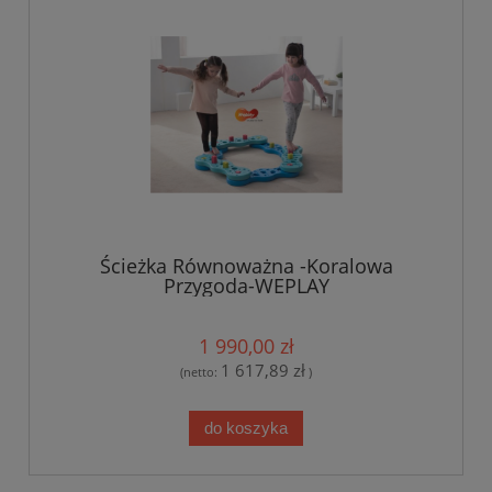
Ścieżka Równoważna -Koralowa
Przygoda-WEPLAY
1 990,00 zł
1 617,89 zł
(netto:
)
do koszyka