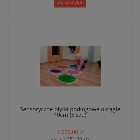
do koszyka
Sensoryczne płytki podłogowe okrągłe
40cm (5 szt.)
1 699,00 zł
1 381,30 zł
(netto:
)