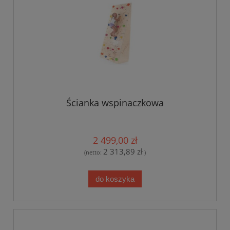
Ścianka wspinaczkowa
2 499,00 zł
2 313,89 zł
(netto:
)
do koszyka