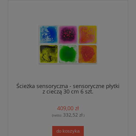
Ścieżka sensoryczna - sensoryczne płytki
z cieczą 30 cm 6 szt.
409,00 zł
332,52 zł
(netto:
)
do koszyka