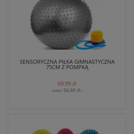
SENSORYCZNA PIŁKA GIMNASTYCZNA
75CM Z POMPKĄ
69,99 zł
56,90 zł
(netto:
)