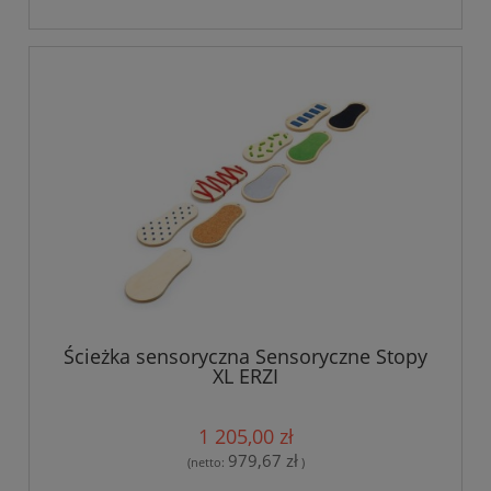
Ścieżka sensoryczna Sensoryczne Stopy
XL ERZI
1 205,00 zł
979,67 zł
(netto:
)