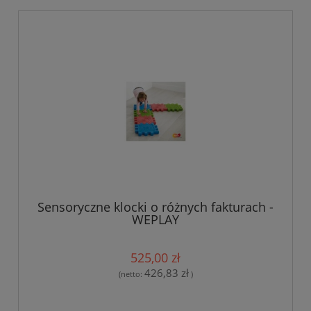
Sensoryczne klocki o różnych fakturach -
WEPLAY
525,00 zł
426,83 zł
(netto:
)