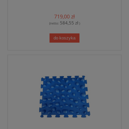
719,00 zł
584,55 zł
(netto:
)
do koszyka