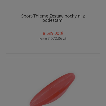
Sport-Thieme Zestaw pochylni z
podestami
8 699,00 zł
7 072,36 zł
(netto:
)