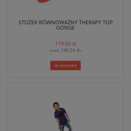
STOŻEK RÓWNOWAŻNY THERAPY TOP
GONGE
179,00 zł
145,53 zł
(netto:
)
do koszyka