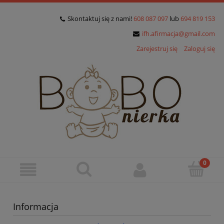
Skontaktuj się z nami!
608 087 097
lub
694 819 153
ifh.afirmacja@gmail.com
Zarejestruj się
Zaloguj się
Informacja