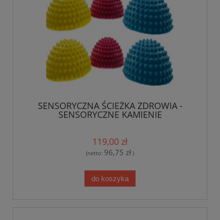
SENSORYCZNA ŚCIEŻKA ZDROWIA -
SENSORYCZNE KAMIENIE
119,00 zł
96,75 zł
(netto:
)
do koszyka