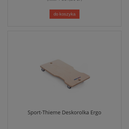
do koszyka
Sport-Thieme Deskorolka Ergo