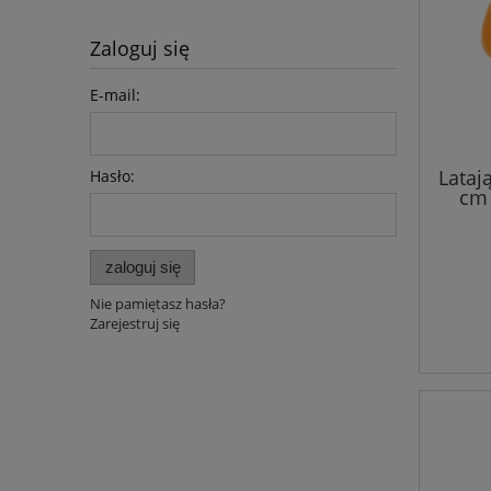
Zaloguj się
E-mail:
Lataj
Hasło:
cm
zaloguj się
Nie pamiętasz hasła?
Zarejestruj się