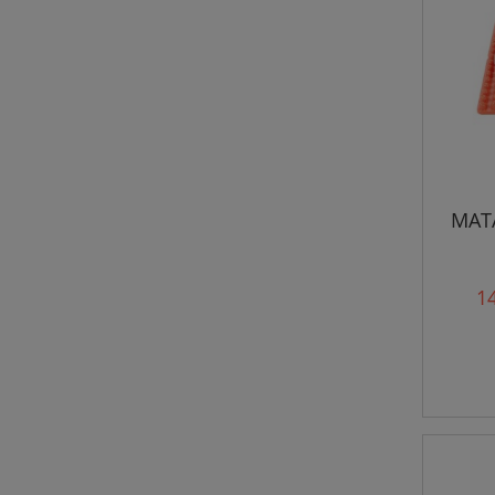
MAT
14