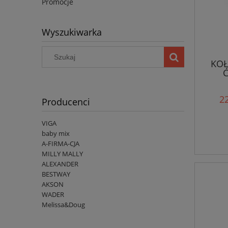
Promocje
Wyszukiwarka
KOŁ
22
Producenci
VIGA
baby mix
A-FIRMA-CJA
MILLY MALLY
ALEXANDER
BESTWAY
AKSON
WADER
Melissa&Doug