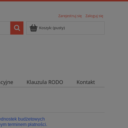
Zarejestruj się
Zaloguj się
Koszyk:
(pusty)
cyjne
Klauzula RODO
Kontakt
jednostek budżetowych
ym terminem płatności.