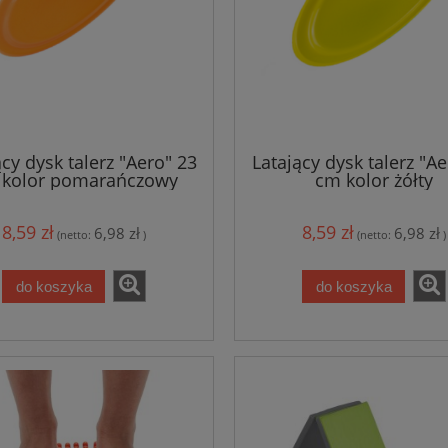
ący dysk talerz "Aero" 23
Latający dysk talerz "Ae
 kolor pomarańczowy
cm kolor żółty
8,59 zł
8,59 zł
6,98 zł
6,98 zł
(netto:
)
(netto:
)
do koszyka
do koszyka