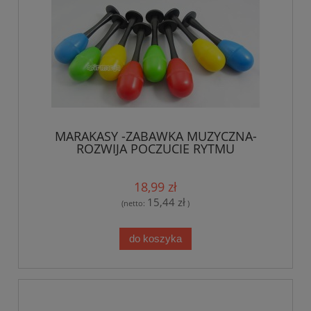
MARAKASY -ZABAWKA MUZYCZNA-
ROZWIJA POCZUCIE RYTMU
18,99 zł
15,44 zł
(netto:
)
do koszyka