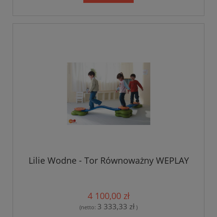
Lilie Wodne - Tor Równoważny WEPLAY
4 100,00 zł
3 333,33 zł
(netto:
)