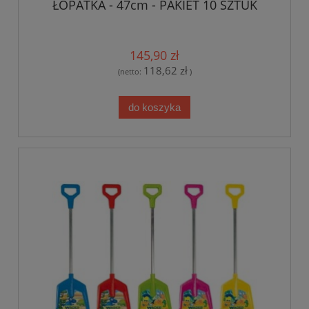
ŁOPATKA - 47cm - PAKIET 10 SZTUK
145,90 zł
118,62 zł
(netto:
)
do koszyka