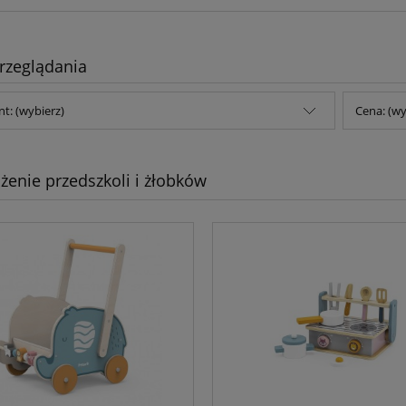
rzeglądania
t: (wybierz)
Cena: (wy
enie przedszkoli i żłobków