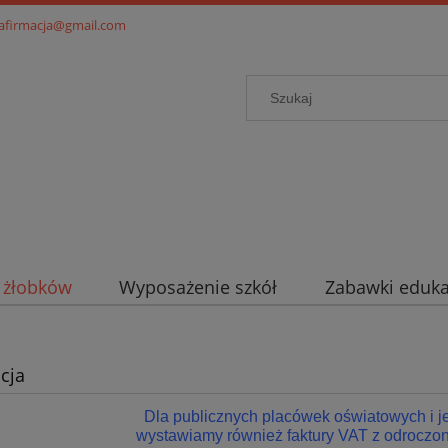
.afirmacja@gmail.com
i żłobków
Wyposażenie szkół
Zabawki eduka
cja
Dla publicznych placówek oświatowych i 
wystawiamy również faktury VAT z odroczon