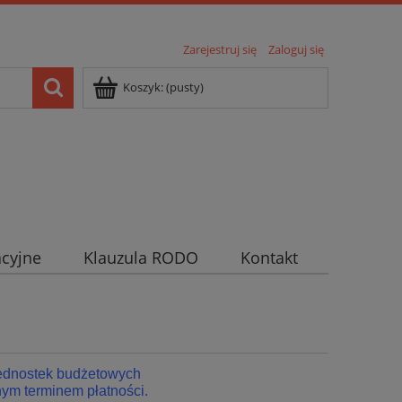
Zarejestruj się
Zaloguj się
Koszyk:
(pusty)
cyjne
Klauzula RODO
Kontakt
jednostek budżetowych
ym terminem płatności.