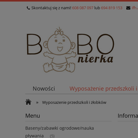
Skontaktuj się z nami!
608 087 097
lub
694 819 153
ifh
Nowości
Wyposażenie przedszkoli 
»
Wyposażenie przedszkoli i żłobków
Menu
Informa
Baseny/zabawki ogrodowe/nauka
pływania
(5)