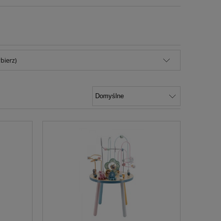
bierz)