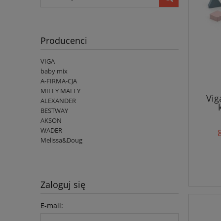
Producenci
VIGA
baby mix
A-FIRMA-CJA
MILLY MALLY
Vig
ALEXANDER
BESTWAY
AKSON
WADER
Melissa&Doug
Zaloguj się
E-mail: