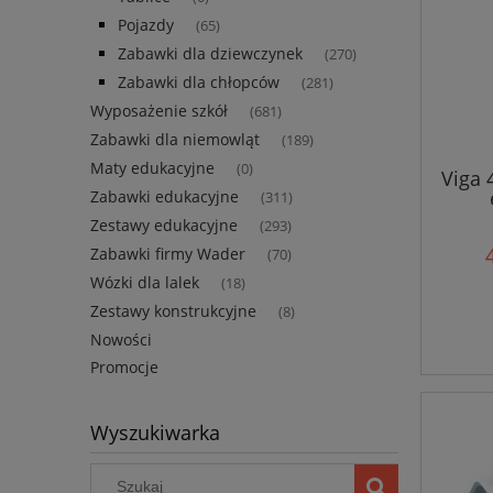
Pojazdy
(65)
Zabawki dla dziewczynek
(270)
Zabawki dla chłopców
(281)
Wyposażenie szkół
(681)
Zabawki dla niemowląt
(189)
Maty edukacyjne
(0)
Viga 
Zabawki edukacyjne
(311)
Zestawy edukacyjne
(293)
Zabawki firmy Wader
(70)
Wózki dla lalek
(18)
Zestawy konstrukcyjne
(8)
Nowości
Promocje
Wyszukiwarka