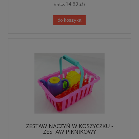
14,63 zł
(netto:
)
do koszyka
ZESTAW NACZYŃ W KOSZYCZKU -
ZESTAW PIKNIKOWY