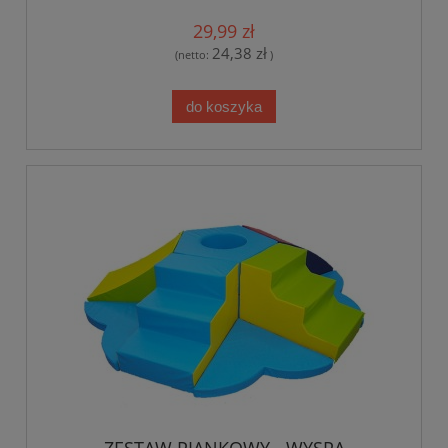
29,99 zł
24,38 zł
(netto:
)
do koszyka
ZESTAW PIANKOWY - WYSPA