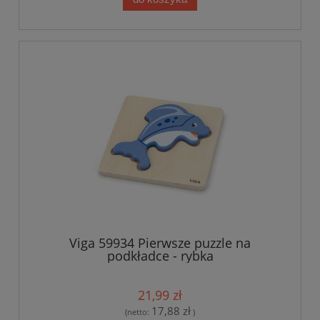
Viga 59934 Pierwsze puzzle na
podkładce - rybka
21,99 zł
17,88 zł
(netto:
)