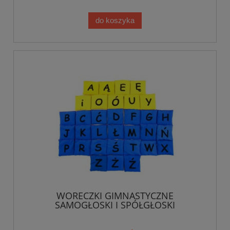
do koszyka
WORECZKI GIMNASTYCZNE
SAMOGŁOSKI I SPÓŁGŁOSKI