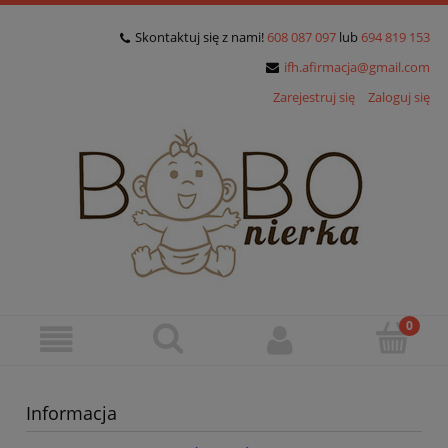
Skontaktuj się z nami!
608 087 097
lub
694 819 153
ifh.afirmacja@gmail.com
Zarejestruj się
Zaloguj się
Informacja