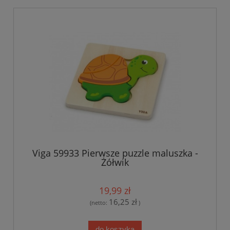
Viga 59933 Pierwsze puzzle maluszka -
Żółwik
19,99 zł
16,25 zł
(netto:
)
do koszyka