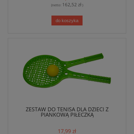
162,52 zł
(netto:
)
do koszyka
ZESTAW DO TENISA DLA DZIECI Z
PIANKOWĄ PIŁECZKĄ
17,99 zł