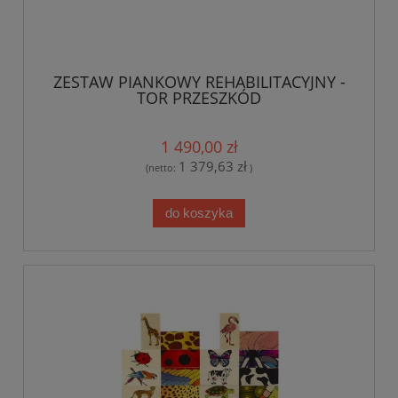
ZESTAW PIANKOWY REHABILITACYJNY -
TOR PRZESZKÓD
1 490,00 zł
1 379,63 zł
(netto:
)
do koszyka