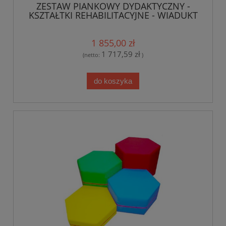
ZESTAW PIANKOWY DYDAKTYCZNY -
KSZTAŁTKI REHABILITACYJNE - WIADUKT
1 855,00 zł
1 717,59 zł
(netto:
)
do koszyka