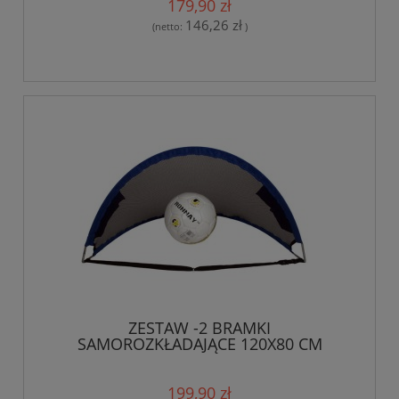
179,90 zł
146,26 zł
(netto:
)
ZESTAW -2 BRAMKI
SAMOROZKŁADAJĄCE 120X80 CM
199,90 zł