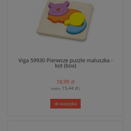
Viga 59930 Pierwsze puzzle maluszka -
kot (box)
18,99 zł
15,44 zł
(netto:
)
do koszyka