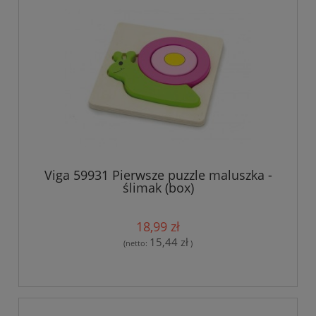
Viga 59931 Pierwsze puzzle maluszka -
ślimak (box)
18,99 zł
15,44 zł
(netto:
)