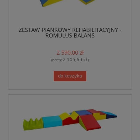
ZESTAW PIANKOWY REHABILITACYJNY -
ROMULUS BALANS
2 590,00 zł
2 105,69 zł
(netto:
)
do koszyka