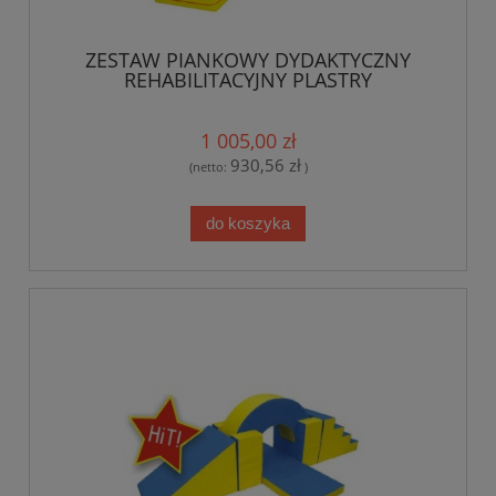
ZESTAW PIANKOWY DYDAKTYCZNY
REHABILITACYJNY PLASTRY
1 005,00 zł
930,56 zł
(netto:
)
do koszyka