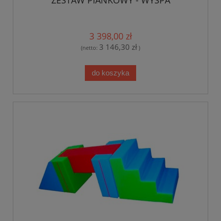
3 398,00 zł
3 146,30 zł
(netto:
)
do koszyka