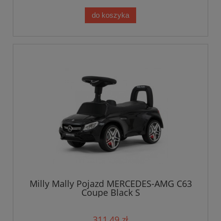
do koszyka
Milly Mally Pojazd MERCEDES-AMG C63
Coupe Black S
311,49 zł