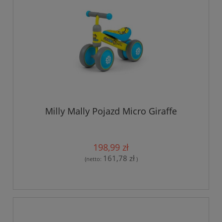
Milly Mally Pojazd Micro Giraffe
198,99 zł
161,78 zł
(netto:
)