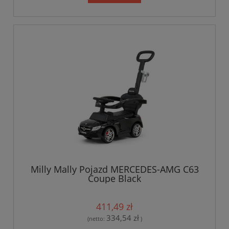
Milly Mally Pojazd MERCEDES-AMG C63
Coupe Black
411,49 zł
334,54 zł
(netto:
)