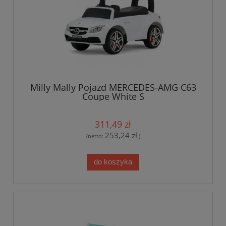
Milly Mally Pojazd MERCEDES-AMG C63
Coupe White S
311,49 zł
253,24 zł
(netto:
)
do koszyka