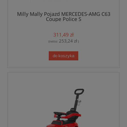
Milly Mally Pojazd MERCEDES-AMG C63
Coupe Police S
311,49 zł
253,24 zł
(netto:
)
do koszyka