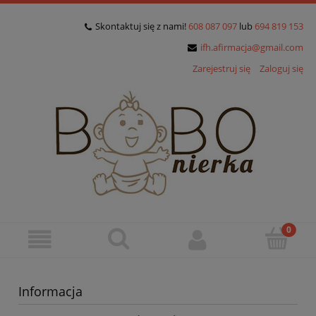
Skontaktuj się z nami!
608 087 097
lub
694 819 153
ifh.afirmacja@gmail.com
Zarejestruj się
Zaloguj się
Informacja