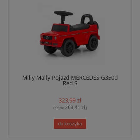
Milly Mally Pojazd MERCEDES G350d
Red S
323,99 zł
263,41 zł
(netto:
)
do koszyka