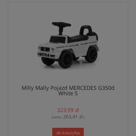
Milly Mally Pojazd MERCEDES G350d
White S
323,99 zł
263,41 zł
(netto:
)
do koszyka