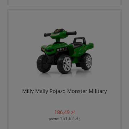
Milly Mally Pojazd Monster Military
186,49 zł
151,62 zł
(netto:
)