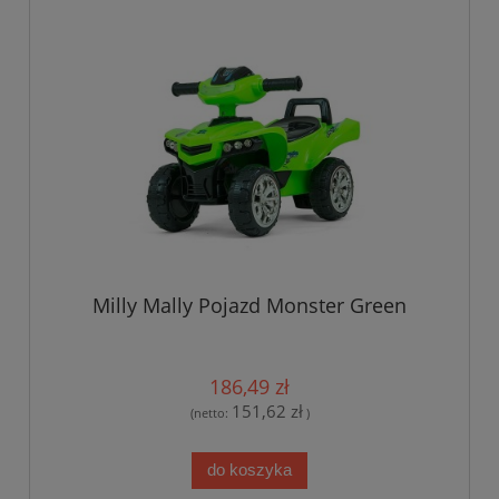
Milly Mally Pojazd Monster Green
186,49 zł
151,62 zł
(netto:
)
do koszyka