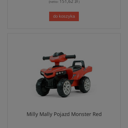
151,62 zł
(netto:
)
do koszyka
Milly Mally Pojazd Monster Red