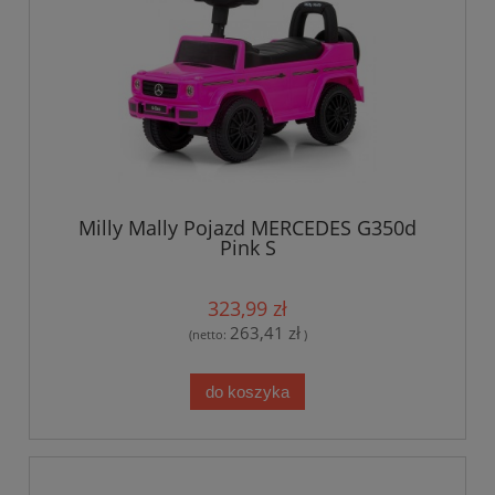
Milly Mally Pojazd MERCEDES G350d
Pink S
323,99 zł
263,41 zł
(netto:
)
do koszyka