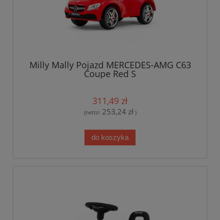
Milly Mally Pojazd MERCEDES-AMG C63
Coupe Red S
311,49 zł
253,24 zł
(netto:
)
do koszyka