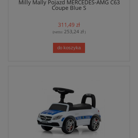
Milly Mally Pojazd MERCEDES-AMG C63
Coupe Blue S
311,49 zł
253,24 zł
(netto:
)
do koszyka