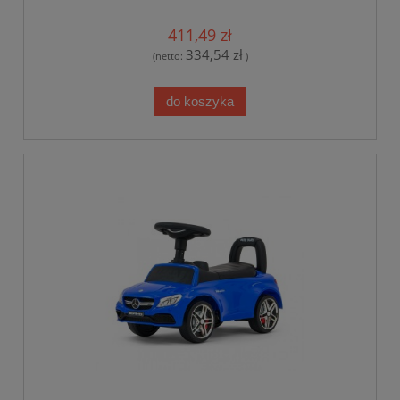
411,49 zł
334,54 zł
(netto:
)
do koszyka