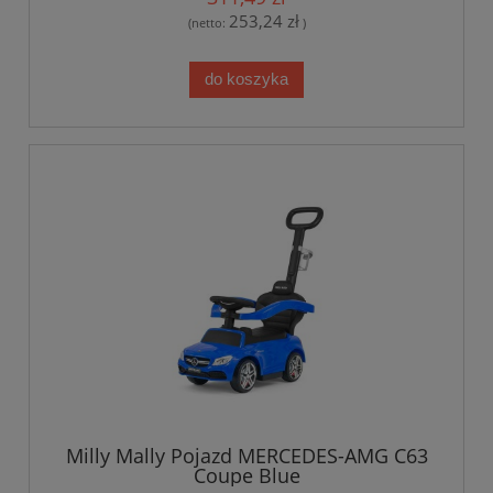
253,24 zł
(netto:
)
do koszyka
Milly Mally Pojazd MERCEDES-AMG C63
Coupe Blue