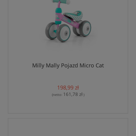
Milly Mally Pojazd Micro Cat
198,99 zł
161,78 zł
(netto:
)