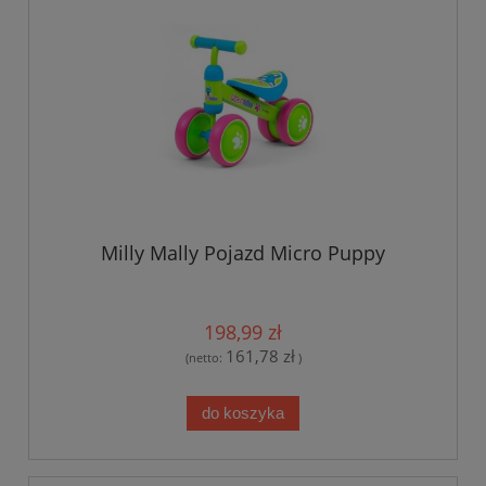
Milly Mally Pojazd Micro Puppy
198,99 zł
161,78 zł
(netto:
)
do koszyka