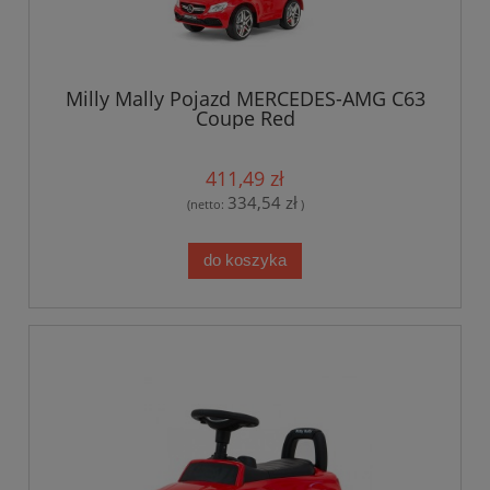
Milly Mally Pojazd MERCEDES-AMG C63
Coupe Red
411,49 zł
334,54 zł
(netto:
)
do koszyka