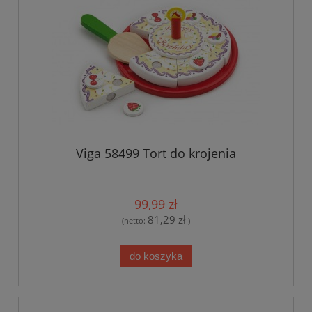
Viga 58499 Tort do krojenia
99,99 zł
81,29 zł
(netto:
)
do koszyka