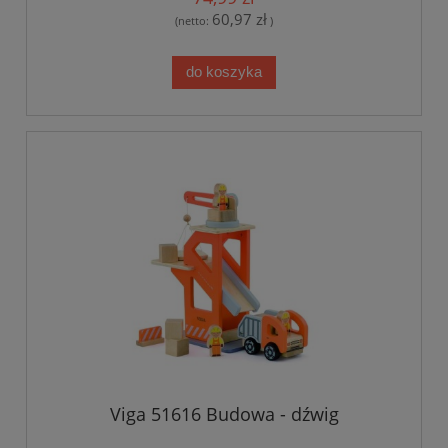
60,97 zł
(netto:
)
do koszyka
Viga 51616 Budowa - dźwig