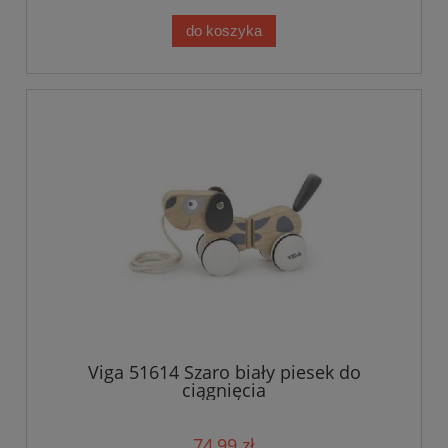
do koszyka
Viga 51614 Szaro biały piesek do
ciągnięcia
74,99 zł