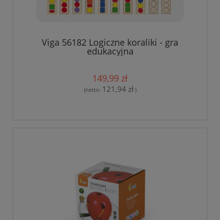
Viga 56182 Logiczne koraliki - gra
edukacyjna
149,99 zł
121,94 zł
(netto:
)