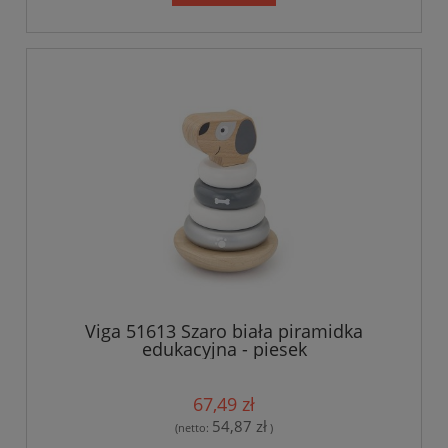
Viga 51613 Szaro biała piramidka
edukacyjna - piesek
67,49 zł
54,87 zł
(netto:
)