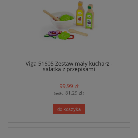
Viga 51605 Zestaw mały kucharz -
sałatka z przepisami
99,99 zł
81,29 zł
(netto:
)
do koszyka