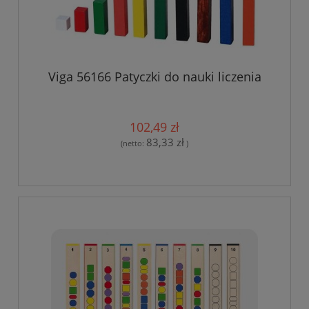
Viga 56166 Patyczki do nauki liczenia
102,49 zł
83,33 zł
(netto:
)