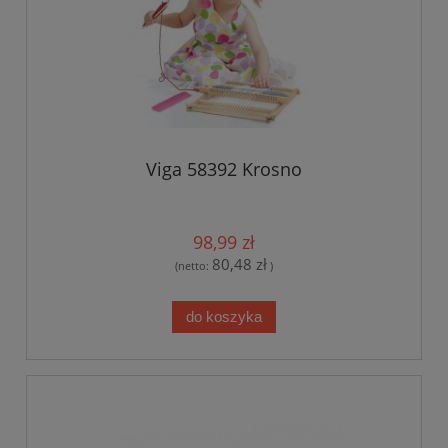
Viga 58392 Krosno
98,99 zł
80,48 zł
(netto:
)
do koszyka