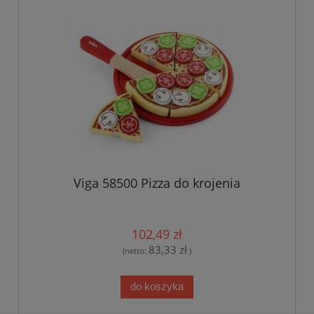
Viga 58500 Pizza do krojenia
102,49 zł
83,33 zł
(netto:
)
do koszyka