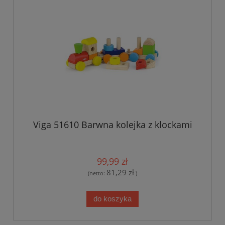
Viga 51610 Barwna kolejka z klockami
99,99 zł
81,29 zł
(netto:
)
do koszyka