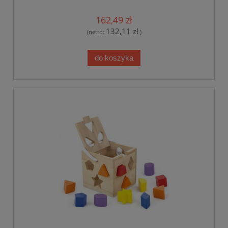
162,49 zł
132,11 zł
(netto:
)
do koszyka