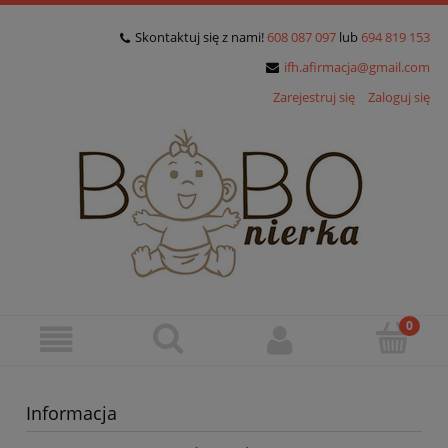
Skontaktuj się z nami!
608 087 097
lub
694 819 153
ifh.afirmacja@gmail.com
Zarejestruj się
Zaloguj się
Informacja