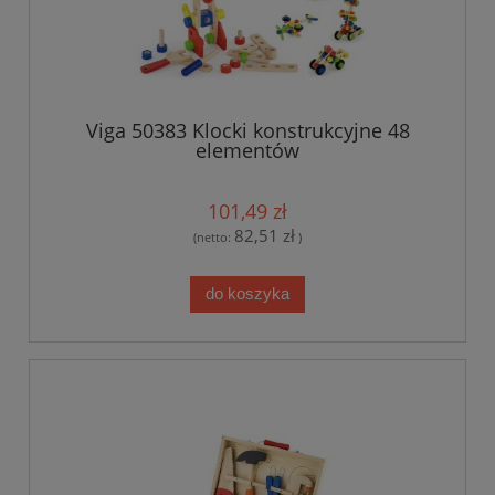
Viga 50383 Klocki konstrukcyjne 48
elementów
101,49 zł
82,51 zł
(netto:
)
do koszyka