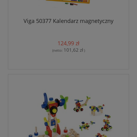
Viga 50377 Kalendarz magnetyczny
124,99 zł
101,62 zł
(netto:
)