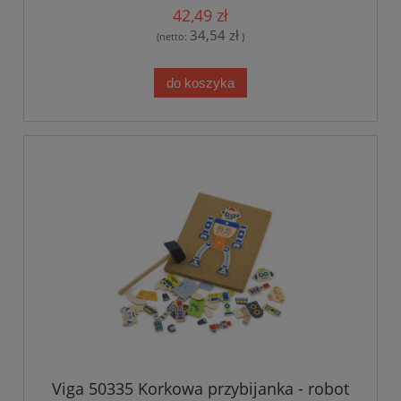
42,49 zł
34,54 zł
(netto:
)
do koszyka
Viga 50335 Korkowa przybijanka - robot