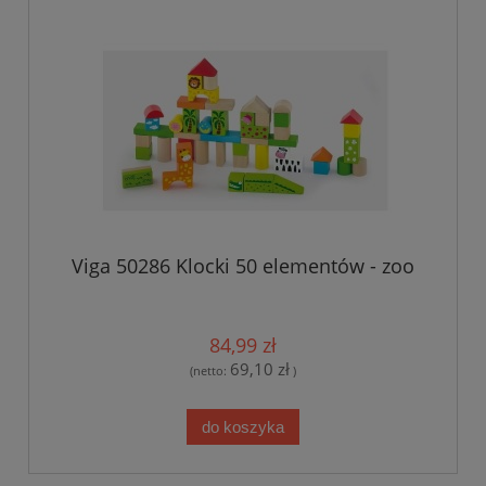
Viga 50286 Klocki 50 elementów - zoo
84,99 zł
69,10 zł
(netto:
)
do koszyka