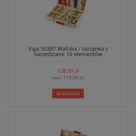
Viga 50387 Walizka / skrzynka z
narzedziami 10 elementów
138,99 zł
113,00 zł
(netto:
)
do koszyka