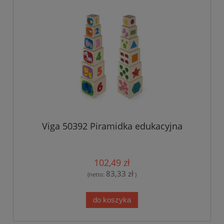
Viga 50392 Piramidka edukacyjna
102,49 zł
83,33 zł
(netto:
)
do koszyka