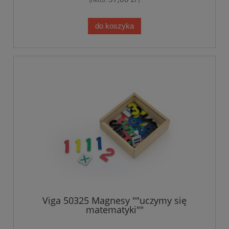
do koszyka
Viga 50325 Magnesy ""uczymy się
matematyki""