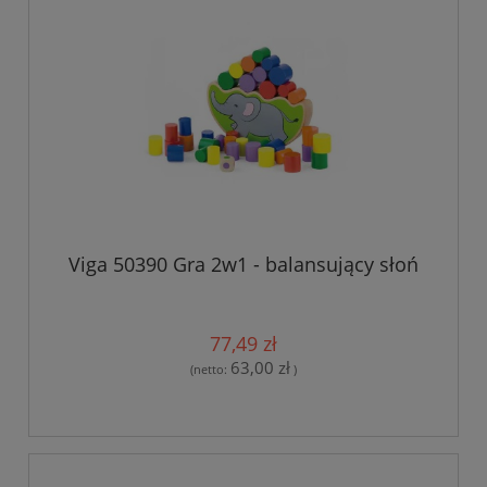
Viga 50390 Gra 2w1 - balansujący słoń
77,49 zł
63,00 zł
(netto:
)