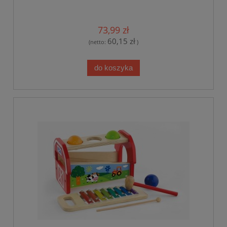
73,99 zł
60,15 zł
(netto:
)
do koszyka