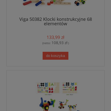
Viga 50382 Klocki konstrukcyjne 68
elementów
133,99 zł
108,93 zł
(netto:
)
do koszyka