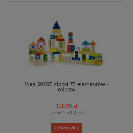
Viga 50287 Klocki 75 elementów -
miasto
138,99 zł
113,00 zł
(netto:
)
do koszyka