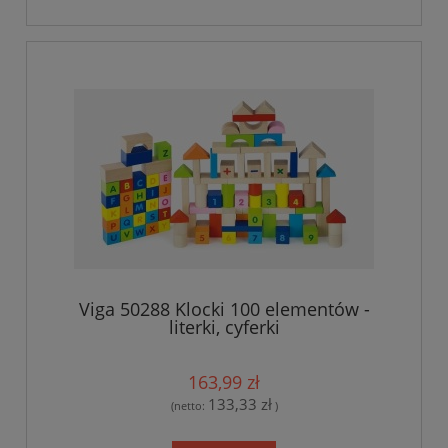
Viga 50288 Klocki 100 elementów -
literki, cyferki
163,99 zł
133,33 zł
(netto:
)