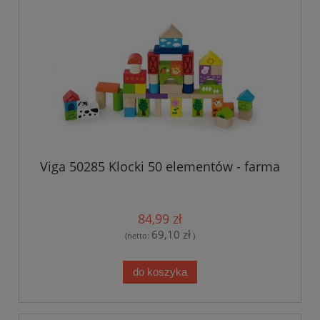
Viga 50285 Klocki 50 elementów - farma
84,99 zł
69,10 zł
(netto:
)
do koszyka