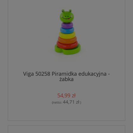
Viga 50258 Piramidka edukacyjna -
żabka
54,99 zł
44,71 zł
(netto:
)