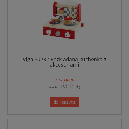
Viga 50232 Rozkładana kuchenka z
akcesoriami
223,99 zł
182,11 zł
(netto:
)
do koszyka