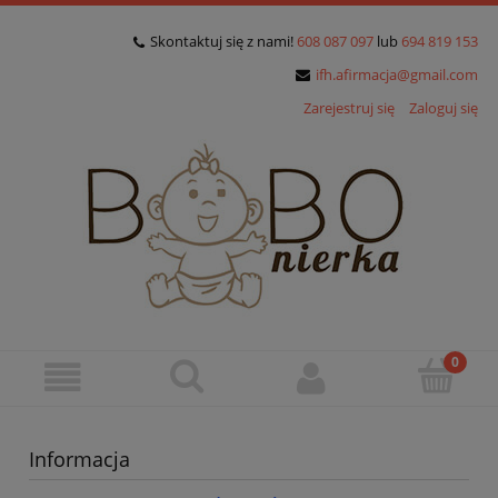
Skontaktuj się z nami!
608 087 097
lub
694 819 153
ifh.afirmacja@gmail.com
Zarejestruj się
Zaloguj się
Informacja