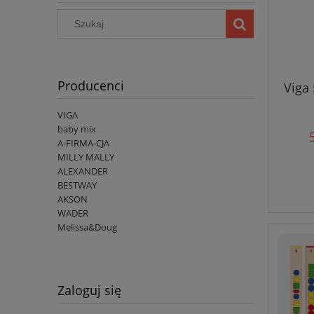
Producenci
Viga
VIGA
baby mix
A-FIRMA-CJA
MILLY MALLY
ALEXANDER
BESTWAY
AKSON
WADER
Melissa&Doug
Zaloguj się