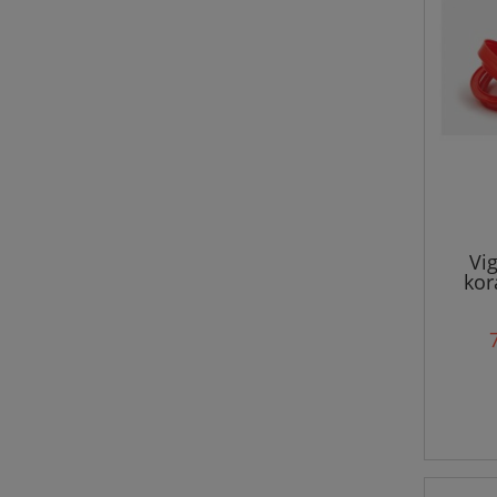
Vi
kor