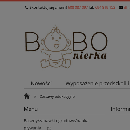
Skontaktuj się z nami!
608 087 097
lub
694 819 153
ifh
Nowości
Wyposażenie przedszkoli 
»
Zestawy edukacyjne
Menu
Informa
Baseny/zabawki ogrodowe/nauka
pływania
(5)