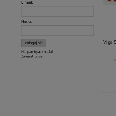
E-mail:
Hasło:
Viga 
zaloguj się
Nie pamiętasz hasła?
Zarejestruj się
14