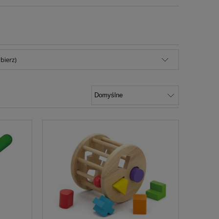
bierz)