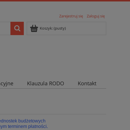
Zarejestruj się
Zaloguj się
Koszyk:
(pusty)
cyjne
Klauzula RODO
Kontakt
jednostek budżetowych
ym terminem płatności.