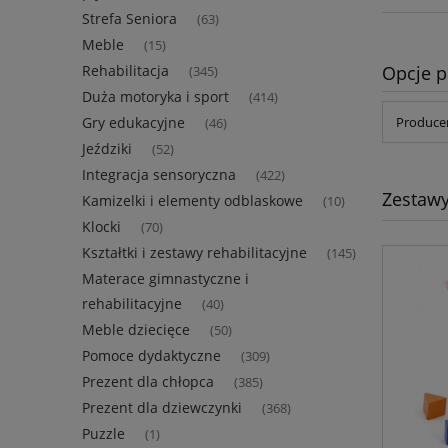
Strefa Seniora
(63)
Meble
(15)
Opcje p
Rehabilitacja
(345)
Duża motoryka i sport
(414)
Gry edukacyjne
Producen
(46)
Jeździki
(52)
Integracja sensoryczna
(422)
Zestawy
Kamizelki i elementy odblaskowe
(10)
Klocki
(70)
Kształtki i zestawy rehabilitacyjne
(145)
Materace gimnastyczne i
rehabilitacyjne
(40)
Meble dziecięce
(50)
Pomoce dydaktyczne
(309)
Prezent dla chłopca
(385)
Prezent dla dziewczynki
(368)
Puzzle
(1)