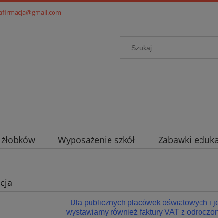
.afirmacja@gmail.com
i żłobków
Wyposażenie szkół
Zabawki eduka
cja
Dla publicznych placówek oświatowych i 
wystawiamy również faktury VAT z odroczon