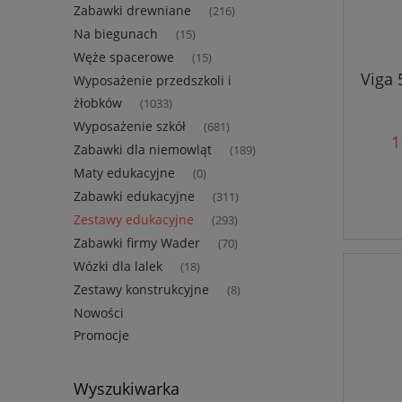
Zabawki drewniane
(216)
Na biegunach
(15)
Węże spacerowe
(15)
Viga 
Wyposażenie przedszkoli i
żłobków
(1033)
Wyposażenie szkół
(681)
1
Zabawki dla niemowląt
(189)
Maty edukacyjne
(0)
Zabawki edukacyjne
(311)
Zestawy edukacyjne
(293)
Zabawki firmy Wader
(70)
Wózki dla lalek
(18)
Zestawy konstrukcyjne
(8)
Nowości
Promocje
Wyszukiwarka