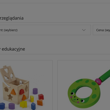
rzeglądania
t: (wybierz)
Cena: (wy
 edukacyjne