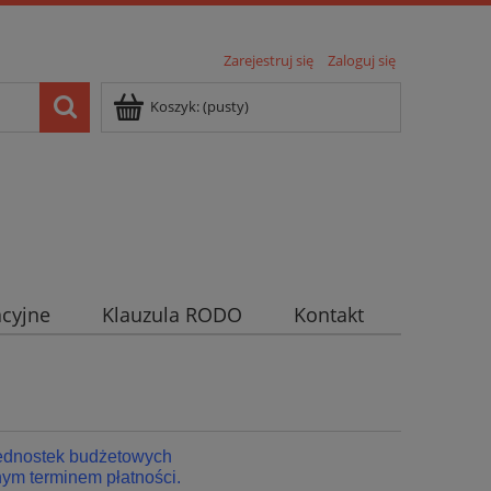
Zarejestruj się
Zaloguj się
Koszyk:
(pusty)
cyjne
Klauzula RODO
Kontakt
jednostek budżetowych
ym terminem płatności.