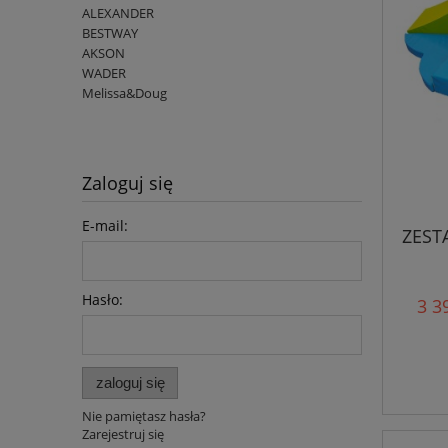
ALEXANDER
BESTWAY
AKSON
WADER
Melissa&Doug
Zaloguj się
E-mail:
ZEST
Hasło:
3 3
zaloguj się
Nie pamiętasz hasła?
Zarejestruj się