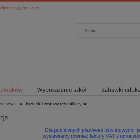
.afirmacja@gmail.com
i żłobków
Wyposażenie szkół
Zabawki eduka
»
 ruchowa
kształtki i zestawy rehabilitacyjne
cja
Dla publicznych placówek oświatowych i 
wystawiamy również faktury VAT z odroczon