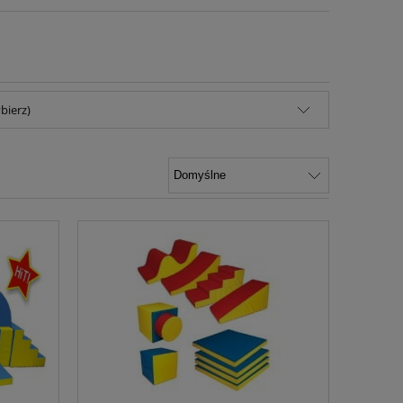
bierz)