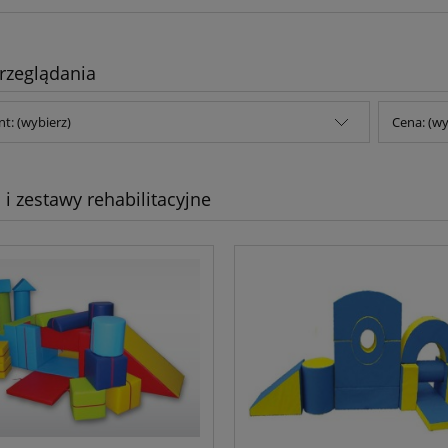
rzeglądania
t: (wybierz)
Cena: (wy
i i zestawy rehabilitacyjne