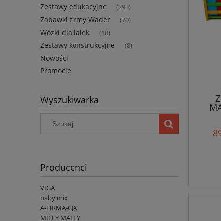
Zestawy edukacyjne
(293)
Zabawki firmy Wader
(70)
Wózki dla lalek
(18)
Zestawy konstrukcyjne
(8)
Nowości
Promocje
Z
Wyszukiwarka
MA
89
Producenci
VIGA
baby mix
A-FIRMA-CJA
MILLY MALLY