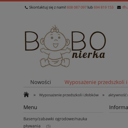
Skontaktuj się z nami!
608 087 097
lub
694 819 153
ifh
Nowości
Wyposażenie przedszkoli 
»
»
Wyposażenie przedszkoli i żłobków
aktywność
Menu
Informa
Baseny/zabawki ogrodowe/nauka
pływania
(5)