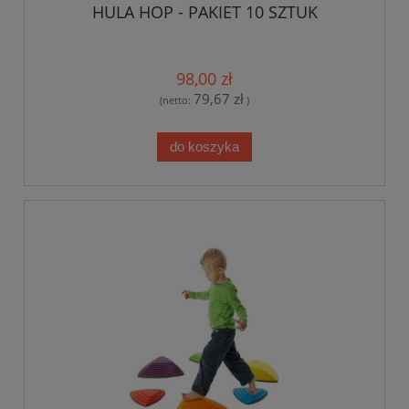
HULA HOP - PAKIET 10 SZTUK
98,00 zł
79,67 zł
(netto:
)
do koszyka