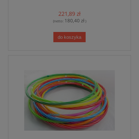
221,89 zł
180,40 zł
(netto:
)
do koszyka