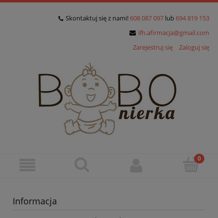
Skontaktuj się z nami!
608 087 097
lub
694 819 153
ifh.afirmacja@gmail.com
Zarejestruj się
Zaloguj się
Informacja