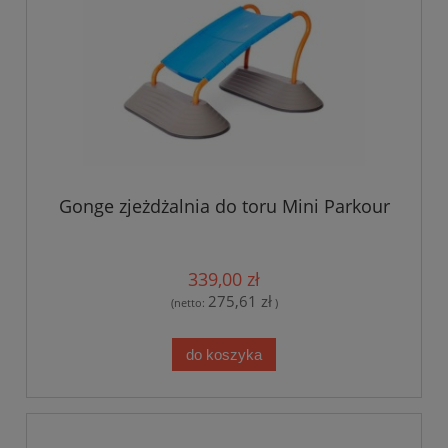
Gonge zjeżdżalnia do toru Mini Parkour
339,00 zł
275,61 zł
(netto:
)
do koszyka