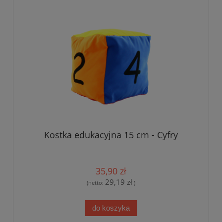
Kostka edukacyjna 15 cm - Cyfry
35,90 zł
29,19 zł
(netto:
)
do koszyka