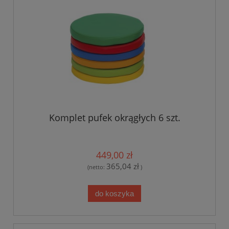
Komplet pufek okrągłych 6 szt.
449,00 zł
365,04 zł
(netto:
)
do koszyka