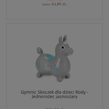
63,89 zł
(netto:
)
Gymnic Skoczek dla dzieci Rody -
Jednorożec jasnoszary