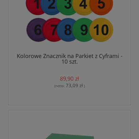
Kolorowe Znacznik na Parkiet z Cyframi -
10 szt.
89,90 zł
73,09 zł
(netto:
)