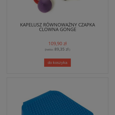
KAPELUSZ RÓWNOWAŻNY CZAPKA
CLOWNA GONGE
109,90 zł
89,35 zł
(netto:
)
do koszyka