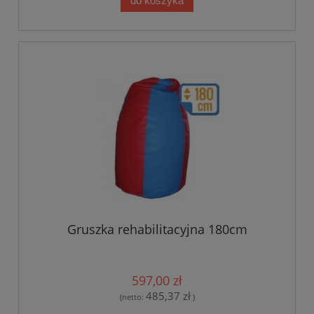
do koszyka
Gruszka rehabilitacyjna 180cm
597,00 zł
485,37 zł
(netto:
)