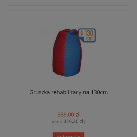
Gruszka rehabilitacyjna 130cm
389,00 zł
316,26 zł
(netto:
)