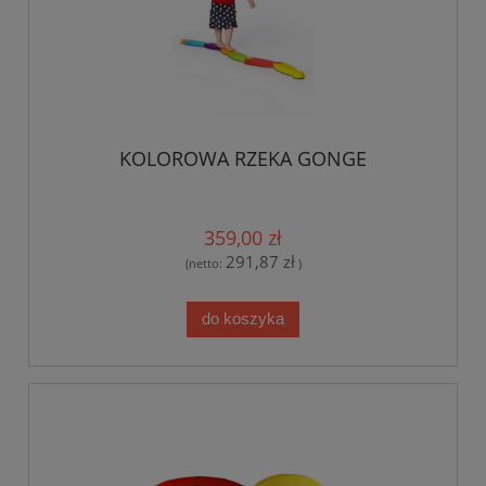
KOLOROWA RZEKA GONGE
359,00 zł
291,87 zł
(netto:
)
do koszyka