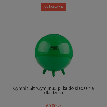
do koszyka
Gymnic SitnGym Jr 35 piłka do siedzenia
dla dzieci
69,00 zł