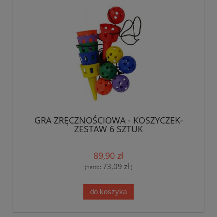
GRA ZRĘCZNOŚCIOWA - KOSZYCZEK-
ZESTAW 6 SZTUK
89,90 zł
73,09 zł
(netto:
)
do koszyka