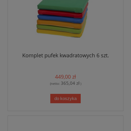
Komplet pufek kwadratowych 6 szt.
449,00 zł
365,04 zł
(netto:
)
do koszyka