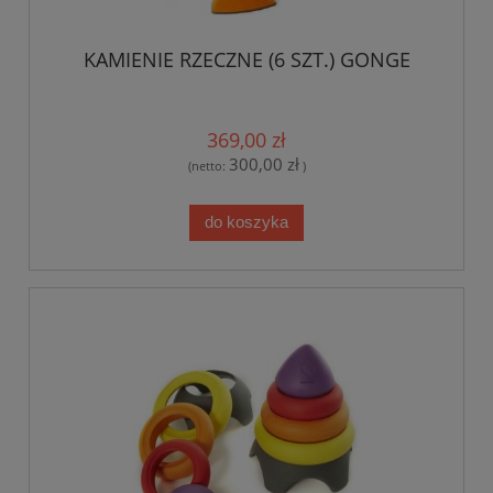
KAMIENIE RZECZNE (6 SZT.) GONGE
369,00 zł
300,00 zł
(netto:
)
do koszyka