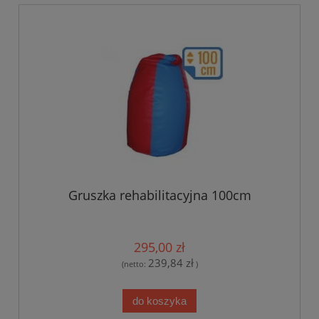
Gruszka rehabilitacyjna 100cm
295,00 zł
239,84 zł
(netto:
)
do koszyka