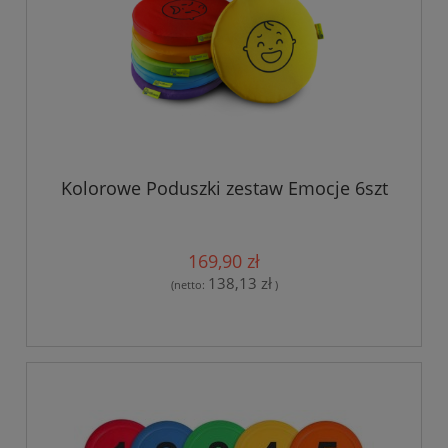
Kolorowe Poduszki zestaw Emocje 6szt
169,90 zł
138,13 zł
(netto:
)