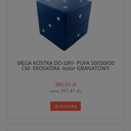
MEGA KOSTKA DO GRY- PUFA 50X50X50
CM- EKOSKÓRA -kolor GRANATOWY
386,00 zł
357,41 zł
(netto:
)
do koszyka