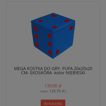
MEGA KOSTKA DO GRY- PUFA 20x20x20
CM- EKOSKÓRA -kolor NIEBIESKI
139,00 zł
128,70 zł
(netto:
)
do koszyka