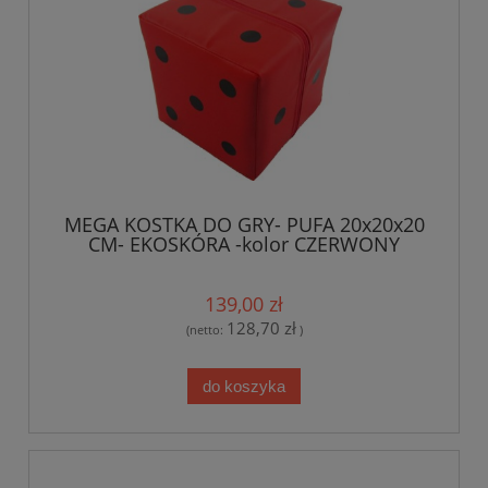
MEGA KOSTKA DO GRY- PUFA 20x20x20
CM- EKOSKÓRA -kolor CZERWONY
139,00 zł
128,70 zł
(netto:
)
do koszyka