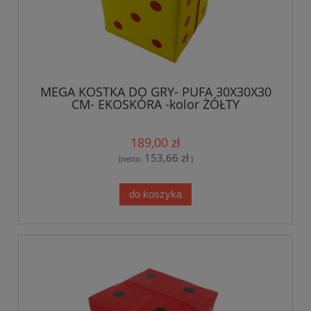
MEGA KOSTKA DO GRY- PUFA 30X30X30
CM- EKOSKÓRA -kolor ŻÓŁTY
189,00 zł
153,66 zł
(netto:
)
do koszyka