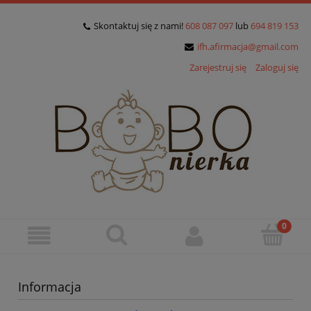
Skontaktuj się z nami!
608 087 097
lub
694 819 153
ifh.afirmacja@gmail.com
Zarejestruj się
Zaloguj się
Informacja