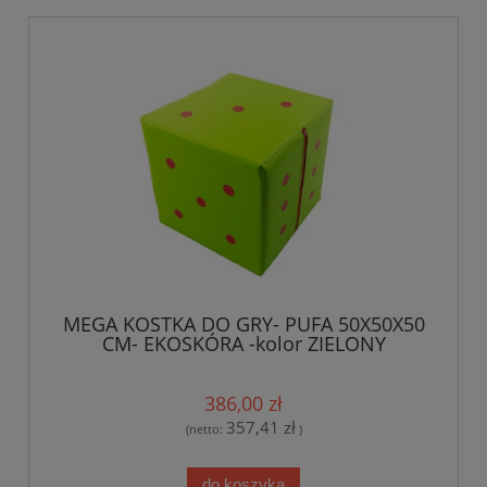
MEGA KOSTKA DO GRY- PUFA 50X50X50
CM- EKOSKÓRA -kolor ZIELONY
386,00 zł
357,41 zł
(netto:
)
do koszyka