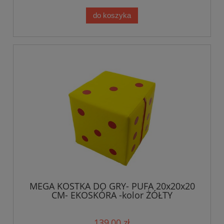
do koszyka
MEGA KOSTKA DO GRY- PUFA 20x20x20
CM- EKOSKÓRA -kolor ŻÓŁTY
139,00 zł