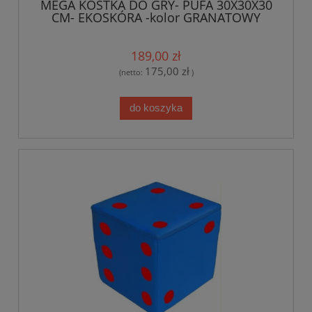
MEGA KOSTKA DO GRY- PUFA 30X30X30
CM- EKOSKÓRA -kolor GRANATOWY
189,00 zł
175,00 zł
(netto:
)
do koszyka