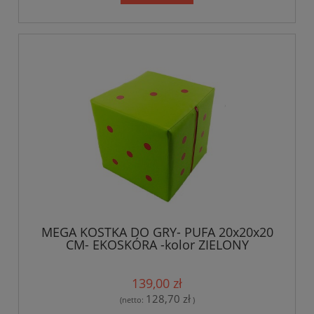
MEGA KOSTKA DO GRY- PUFA 20x20x20
CM- EKOSKÓRA -kolor ZIELONY
139,00 zł
128,70 zł
(netto:
)