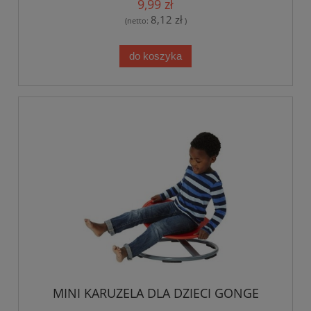
9,99 zł
8,12 zł
(netto:
)
do koszyka
MINI KARUZELA DLA DZIECI GONGE