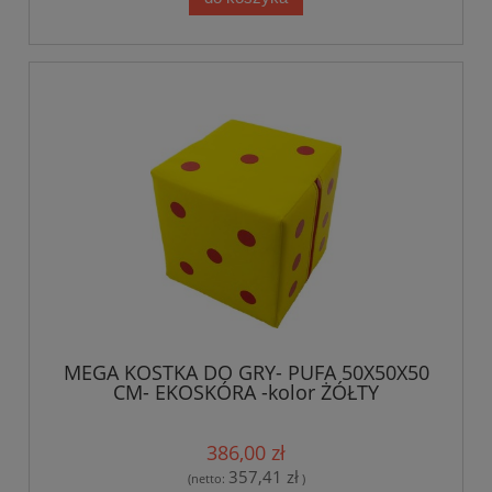
MEGA KOSTKA DO GRY- PUFA 50X50X50
CM- EKOSKÓRA -kolor ŻÓŁTY
386,00 zł
357,41 zł
(netto:
)