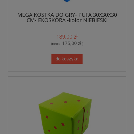
MEGA KOSTKA DO GRY- PUFA 30X30X30
CM- EKOSKÓRA -kolor NIEBIESKI
189,00 zł
175,00 zł
(netto:
)
do koszyka