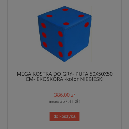
MEGA KOSTKA DO GRY- PUFA 50X50X50
CM- EKOSKÓRA -kolor NIEBIESKI
386,00 zł
357,41 zł
(netto:
)
do koszyka