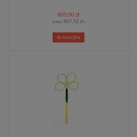
809,00 zł
657,72 zł
(netto:
)
do koszyka