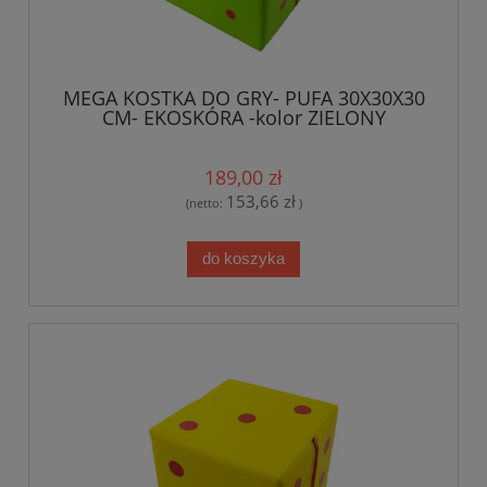
MEGA KOSTKA DO GRY- PUFA 30X30X30
CM- EKOSKÓRA -kolor ZIELONY
189,00 zł
153,66 zł
(netto:
)
do koszyka