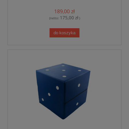
189,00 zł
175,00 zł
(netto:
)
do koszyka