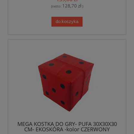
128,70 zł
(netto:
)
do koszyka
MEGA KOSTKA DO GRY- PUFA 30X30X30
CM- EKOSKÓRA -kolor CZERWONY