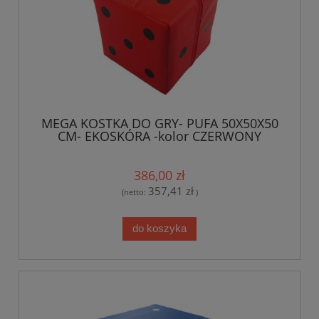
MEGA KOSTKA DO GRY- PUFA 50X50X50
CM- EKOSKÓRA -kolor CZERWONY
386,00 zł
357,41 zł
(netto:
)
do koszyka