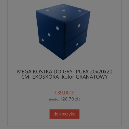
MEGA KOSTKA DO GRY- PUFA 20x20x20
CM- EKOSKÓRA -kolor GRANATOWY
139,00 zł
128,70 zł
(netto:
)
do koszyka