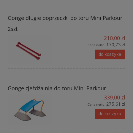
Gonge długie poprzeczki do toru Mini Parkour
2szt
210,00 zł
170,73 zł
Cena netto:
do koszyka
Gonge zjeżdżalnia do toru Mini Parkour
339,00 zł
275,61 zł
Cena netto:
do koszyka