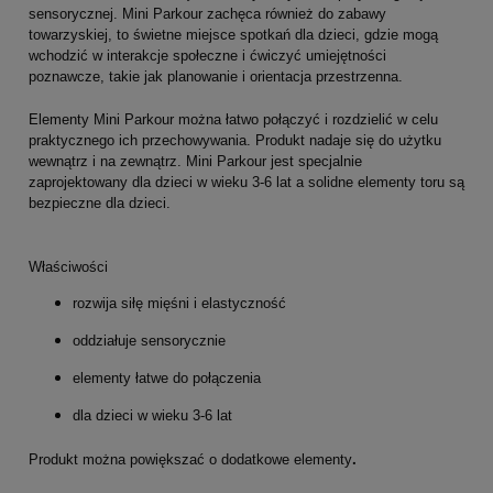
sensorycznej. Mini Parkour zachęca również do zabawy
towarzyskiej, to świetne miejsce spotkań dla dzieci, gdzie mogą
wchodzić w interakcje społeczne i ćwiczyć umiejętności
poznawcze, takie jak planowanie i orientacja przestrzenna.
Elementy Mini Parkour można łatwo połączyć i rozdzielić w celu
praktycznego ich przechowywania. Produkt nadaje się do użytku
wewnątrz i na
zewnątrz. Mini Parkour jest specjalnie
zaprojektowany dla dzieci w wieku 3-6 lat a solidne elementy toru są
bezpieczne dla dzieci.
Właściwości
rozwija siłę mięśni i elastyczność
oddziałuje sensorycznie
elementy łatwe do połączenia
dla dzieci w wieku 3-6 lat
.
Produkt można powiększać o dodatkowe elementy