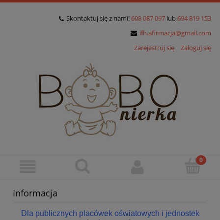
Skontaktuj się z nami!
608 087 097
lub
694 819 153
ifh.afirmacja@gmail.com
Zarejestruj się
Zaloguj się
Informacja
Dla publicznych placówek oświatowych i jednostek