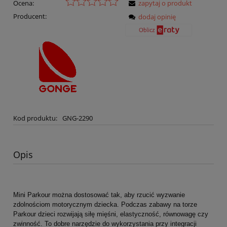
Ocena:
zapytaj o produkt
Producent:
dodaj opinię
Kod produktu:
GNG-2290
Opis
Mini Parkour można dostosować tak, aby rzucić wyzwanie
zdolnościom motorycznym dziecka. Podczas zabawy na torze
Parkour dzieci rozwijają siłę mięśni, elastyczność, równowagę czy
zwinność. To dobre narzędzie do wykorzystania przy integracji