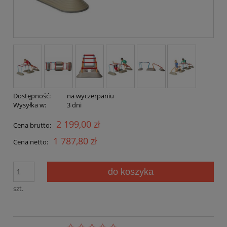
Dostępność:
na wyczerpaniu
Wysyłka w:
3 dni
2 199,00 zł
Cena brutto:
1 787,80 zł
Cena netto:
do koszyka
szt.