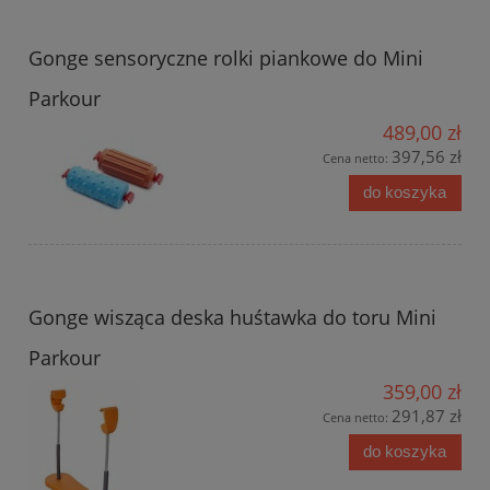
Gonge sensoryczne rolki piankowe do Mini
Parkour
489,00 zł
397,56 zł
Cena netto:
do koszyka
Gonge wisząca deska huśtawka do toru Mini
Parkour
359,00 zł
291,87 zł
Cena netto:
do koszyka