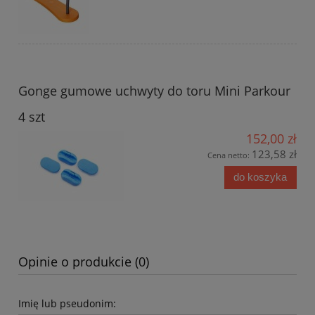
Gonge gumowe uchwyty do toru Mini Parkour
4 szt
152,00 zł
123,58 zł
Cena netto:
do koszyka
Opinie o produkcie (0)
Imię lub pseudonim: