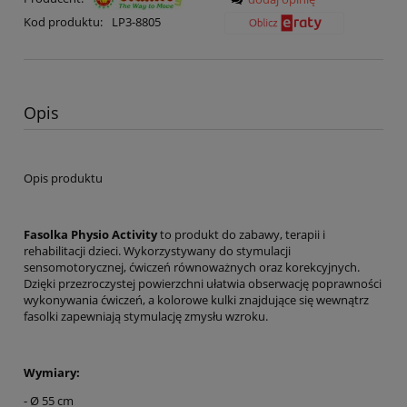
Kod produktu:
LP3-8805
Opis
Opis produktu
Fasolka Physio Activity
to produkt do zabawy, terapii i
rehabilitacji dzieci. Wykorzystywany do stymulacji
sensomotorycznej, ćwiczeń równoważnych oraz korekcyjnych.
Dzięki przezroczystej powierzchni ułatwia obserwację poprawności
wykonywania ćwiczeń, a kolorowe kulki znajdujące się wewnątrz
fasolki zapewniają stymulację zmysłu wzroku.
Wymiary:
- Ø 55 cm