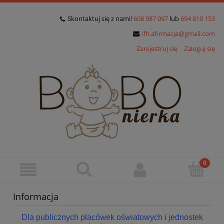
Skontaktuj się z nami!
608 087 097
lub
694 819 153
ifh.afirmacja@gmail.com
Zarejestruj się
Zaloguj się
Informacja
Dla publicznych placówek oświatowych i jednostek