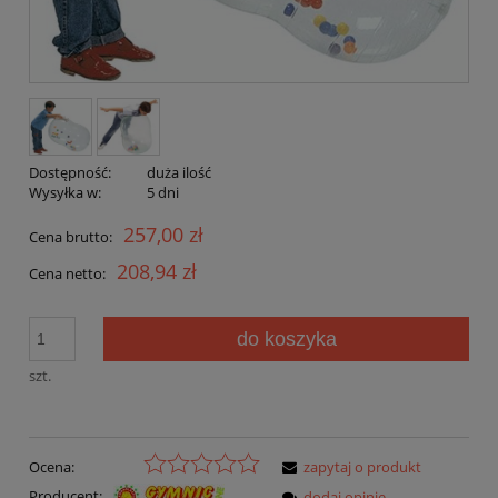
Dostępność:
duża ilość
Wysyłka w:
5 dni
257,00 zł
Cena brutto:
208,94 zł
Cena netto:
do koszyka
szt.
Ocena:
zapytaj o produkt
Producent:
dodaj opinię