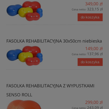
349,00 zł
323,15 zł
Cena netto:
do koszyka
FASOLKA REHABILITACYJNA 30x50cm niebieska
149,00 zł
137,96 zł
Cena netto:
do koszyka
FASOLKA REHABILITACYJNA Z WYPUSTKAMI
SENSO ROLL
299,00 zł
243,09 zł
Cena netto: