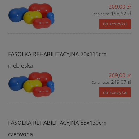
209,00 zł
193,52 zł
Cena netto:
do koszyka
FASOLKA REHABILITACYJNA 70x115cm
niebieska
269,00 zł
249,07 zł
Cena netto:
do koszyka
FASOLKA REHABILITACYJNA 85x130cm
czerwona