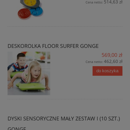
514,63 zł
Cena netto:
DESKOROLKA FLOOR SURFER GONGE
569,00 zł
462,60 zł
Cena netto:
do koszyka
DYSKI SENSORYCZNE MAŁY ZESTAW I (10 SZT.)
GONGE