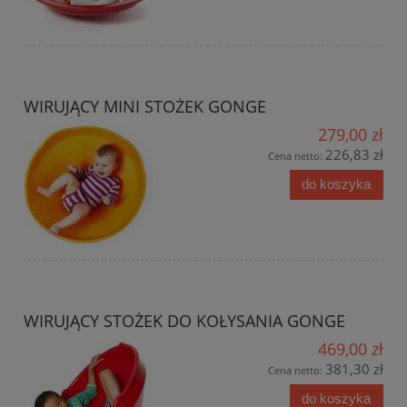
WIRUJĄCY MINI STOŻEK GONGE
279,00 zł
226,83 zł
Cena netto:
do koszyka
WIRUJĄCY STOŻEK DO KOŁYSANIA GONGE
469,00 zł
381,30 zł
Cena netto:
do koszyka