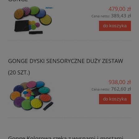
479,00 zł
389,43 zł
Cena netto:
do koszyka
GONGE DYSKI SENSORYCZNE DUŻY ZESTAW
(20 SZT.)
938,00 zł
762,60 zł
Cena netto:
do koszyka
Gonge Kolorowa rzeka z wyspami i mostami