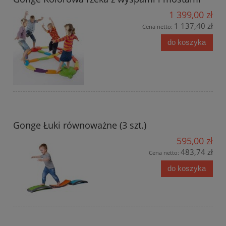
1 399,00 zł
1 137,40 zł
Cena netto:
do koszyka
Gonge Łuki równoważne (3 szt.)
595,00 zł
483,74 zł
Cena netto:
do koszyka