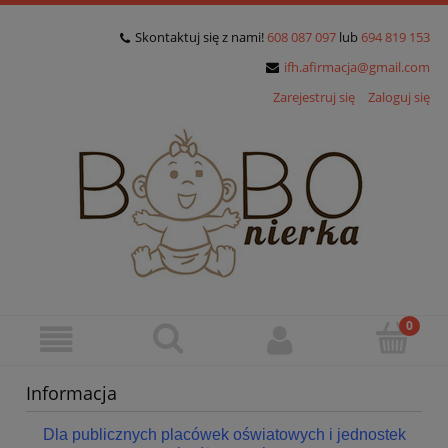
Skontaktuj się z nami!
608 087 097
lub
694 819 153
ifh.afirmacja@gmail.com
Zarejestruj się
Zaloguj się
Informacja
Dla publicznych placówek oświatowych i jednostek