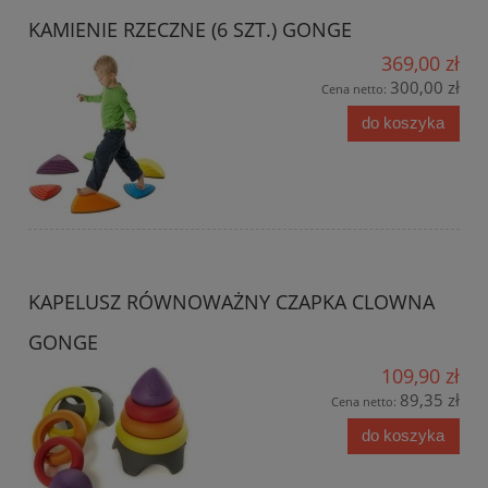
KAMIENIE RZECZNE (6 SZT.) GONGE
369,00 zł
300,00 zł
Cena netto:
do koszyka
KAPELUSZ RÓWNOWAŻNY CZAPKA CLOWNA
GONGE
109,90 zł
89,35 zł
Cena netto:
do koszyka