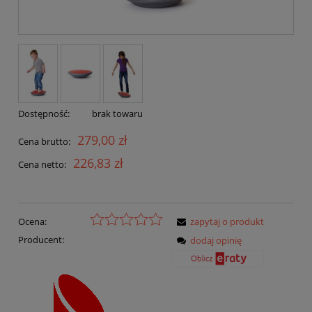
Dostępność:
brak towaru
279,00 zł
Cena brutto:
226,83 zł
Cena netto:
Ocena:
zapytaj o produkt
Producent:
dodaj opinię