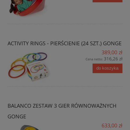
ACTIVITY RINGS - PIERŚCIENIE (24 SZT.) GONGE
389,00 zł
316,26 zł
Cena netto:
do koszyka
BALANCO ZESTAW 3 GIER RÓWNOWAŻNYCH
GONGE
633,00 zł