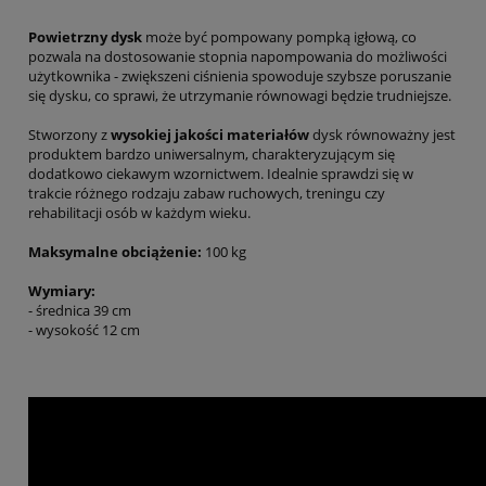
Powietrzny dysk
może być pompowany pompką igłową, co
pozwala na dostosowanie stopnia napompowania do możliwości
użytkownika - zwiększeni ciśnienia spowoduje szybsze poruszanie
się dysku, co sprawi, że utrzymanie równowagi będzie trudniejsze.
Stworzony z
wysokiej jakości materiałów
dysk równoważny jest
produktem bardzo uniwersalnym, charakteryzującym się
dodatkowo ciekawym wzornictwem. Idealnie sprawdzi się w
trakcie różnego rodzaju zabaw ruchowych, treningu czy
rehabilitacji osób w każdym wieku.
Maksymalne obciążenie:
100 kg
Wymiary:
- średnica 39 cm
- wysokość 12 cm