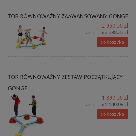
TOR RÓWNOWAŻNY ZAAWANSOWANY GONGE
2 950,00 zł
2 398,37 zł
Cena netto:
do koszyka
TOR RÓWNOWAŻNY ZESTAW POCZĄTKUJĄCY
GONGE
1 390,00 zł
1 130,08 zł
Cena netto:
do koszyka