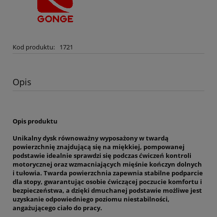
Kod produktu:
1721
Opis
Opis produktu
Unikalny dysk równoważny
wyposażony w twardą
powierzchnię znajdującą się na miękkiej, pompowanej
podstawie idealnie sprawdzi się podczas ćwiczeń kontroli
motorycznej oraz wzmacniających mięśnie kończyn dolnych
i tułowia. Twarda powierzchnia zapewnia stabilne podparcie
dla stopy, gwarantując osobie ćwiczącej poczucie komfortu i
bezpieczeństwa, a dzięki dmuchanej podstawie możliwe jest
uzyskanie odpowiedniego poziomu niestabilności,
angażującego ciało do pracy.