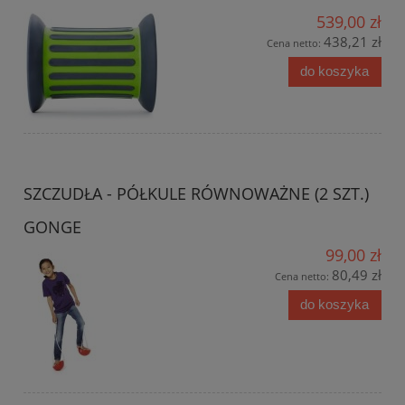
539,00 zł
438,21 zł
Cena netto:
do koszyka
SZCZUDŁA - PÓŁKULE RÓWNOWAŻNE (2 SZT.)
GONGE
99,00 zł
80,49 zł
Cena netto:
do koszyka