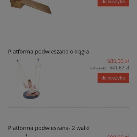
do koszyka
Platforma podwieszana okrągła
585,00 zł
541,67 zł
Cena netto:
do koszyka
Platforma podwieszana- 2 wałki