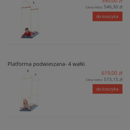
590,00 zł
546,30 zł
Cena netto:
do koszyka
Platforma podwieszana- 4 wałki
619,00 zł
573,15 zł
Cena netto:
do koszyka