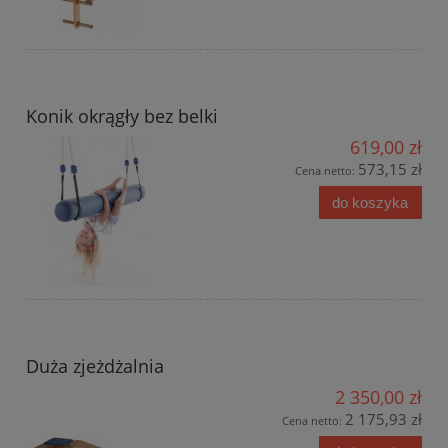
Konik okrągły bez belki
619,00 zł
573,15 zł
Cena netto:
do koszyka
Duża zjeżdżalnia
2 350,00 zł
2 175,93 zł
Cena netto: