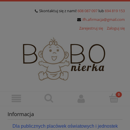
Skontaktuj się z nami!
608 087 097
lub
694 819 153
ifh.afirmacja@gmail.com
Zarejestruj się
Zaloguj się
Informacja
Dla publicznych placówek oświatowych i jednostek