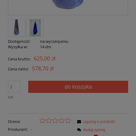
Dostępność:
na wyczerpaniu
Wysyłka w:
14 dni
625,00 zł
Cena brutto:
578,70 zł
Cena netto:
do koszyka
szt.
Ocena:
zapytaj o produkt
Producent:
-
dodaj opinię