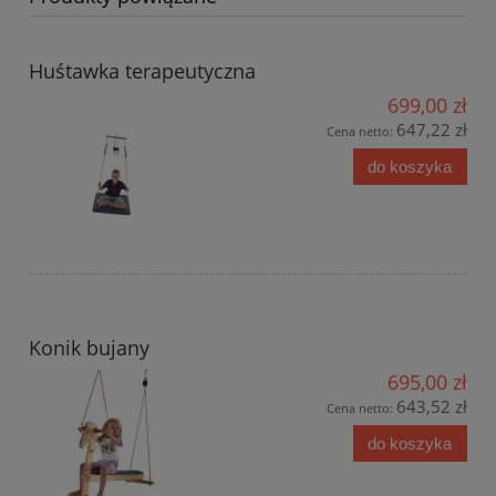
Huśtawka terapeutyczna
699,00 zł
647,22 zł
Cena netto:
do koszyka
Konik bujany
695,00 zł
643,52 zł
Cena netto:
do koszyka