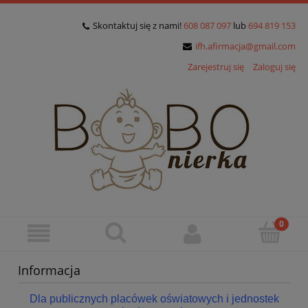
Skontaktuj się z nami!
608 087 097
lub
694 819 153
ifh.afirmacja@gmail.com
Zarejestruj się
Zaloguj się
Informacja
Dla publicznych placówek oświatowych i jednostek