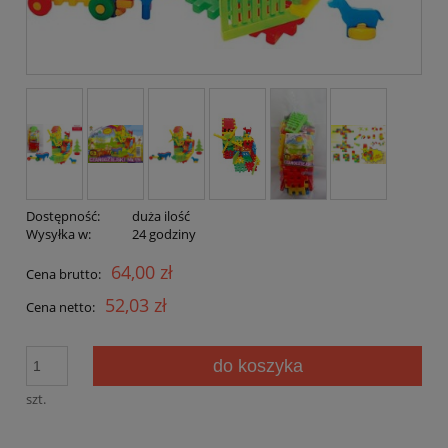
Dostępność:
duża ilość
Wysyłka w:
24 godziny
64,00 zł
Cena brutto:
52,03 zł
Cena netto:
do koszyka
szt.