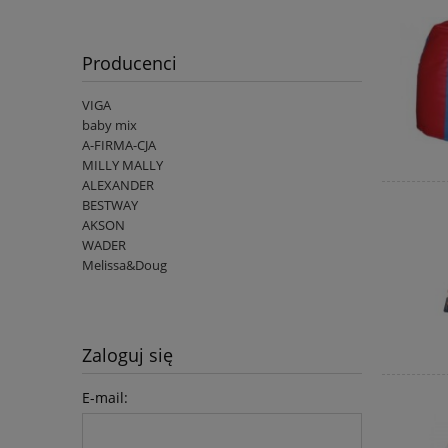
Producenci
VIGA
baby mix
A-FIRMA-CJA
MILLY MALLY
ALEXANDER
BESTWAY
AKSON
WADER
Melissa&Doug
Zaloguj się
E-mail: