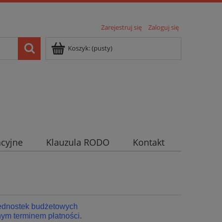
Zarejestruj się
Zaloguj się
Koszyk:
(pusty)
cyjne
Klauzula RODO
Kontakt
jednostek budżetowych
ym terminem płatności.