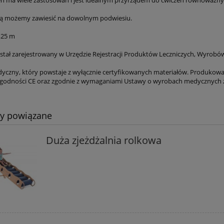
ą możemy zawiesić na dowolnym podwiesiu.
,25 m
stał zarejestrowany w Urzędzie Rejestracji Produktów Leczniczych, Wyrob
czny, który powstaje z wyłącznie certyfikowanych materiałów. Produkow
 zgodności CE oraz zgodnie z wymaganiami Ustawy o wyrobach medycznych z
ty powiązane
Duża zjeżdżalnia rolkowa