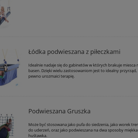
Łódka podwieszana z piłeczkami
Idealnie nadaje się do gabinetów w których brakuje miesca 
basen. Dzięki wielu zastosowaniom jest to idealny przyrząd,
pewno urozmaici terapię.
Podwieszana Gruszka
Może być stosowana jako pufa do siedzenia, jako worek tr
do uderzeń, oraz jako podwieszana na dwa sposoby miękka
huśtawka.