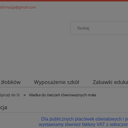
.afirmacja@gmail.com
i żłobków
Wyposażenie szkół
Zabawki eduka
»
Sprzęt do SI
Kładka do ćwiczeń równoważnych mała
cja
Dla publicznych placówek oświatowych i 
wystawiamy również faktury VAT z odroczon