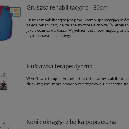
Gruszka rehabilitacyjna 180cm
Gruszka rehabilitacyjna jest produktem wspomagającym ćwi
zajęcia rehabilitacyjne, terapeutyczne i ruchowe. Świetnie s
jako siedzisko dla dzieci. Wypełnienie stanowi miękki granul
styropianowo - piankowy.
Huśtawka terapeutyczna
W huśtawce terapeutycznej jest zainstalowany stabilizator, 
dzięki regulacji może powodować częściową lub znaczną stabi
Konik okrągły- z belką poprzeczną