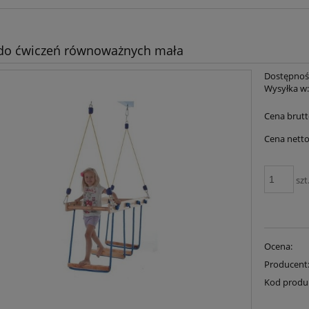
 do ćwiczeń równoważnych mała
Dostępnoś
Wysyłka w
Cena brutt
Cena netto
szt
Ocena:
Producent
Kod produ