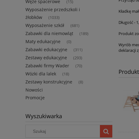
Węże spacerowe
(15)
Wyposażenie przedszkoli i
Kładkę mał
żłobków
(1033)
Długość - 1
Wyposażenie szkół
(681)
Zabawki dla niemowląt
Produkt zo
(189)
Maty edukacyjne
(0)
Wyrób medy
Zabawki edukacyjne
(311)
deklaracji
Zestawy edukacyjne
(293)
Zabawki firmy Wader
(70)
Produk
Wózki dla lalek
(18)
Zestawy konstrukcyjne
(8)
Nowości
Promocje
Wyszukiwarka