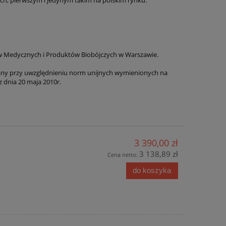
ów Medycznych i Produktów Biobójczych w Warszawie.
any przy uwzględnieniu norm unijnych wymienionych na
 dnia 20 maja 2010r.
3 390,00 zł
3 138,89 zł
Cena netto:
do koszyka