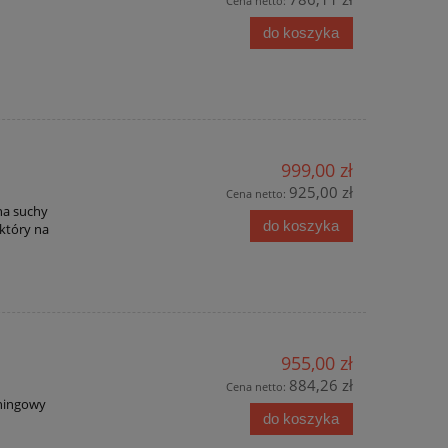
Cena netto:
do koszyka
999,00 zł
925,00 zł
Cena netto:
na suchy
do koszyka
 który na
955,00 zł
884,26 zł
Cena netto:
eningowy
do koszyka