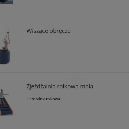
Wiszące obręcze
Zjeżdżalnia rolkowa mała
Zjeżdżalnia rolkowa