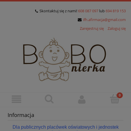
Skontaktuj się z nami!
608 087 097
lub
694 819 153
ifh.afirmacja@gmail.com
Zarejestruj się
Zaloguj się
Informacja
Dla publicznych placówek oświatowych i jednostek