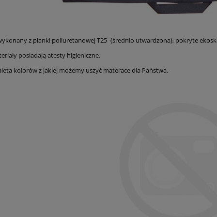
ykonany z pianki poliuretanowej T25 -(średnio utwardzona), pokryte ekosk
eriały posiadają atesty higieniczne.
aleta kolorów z jakiej możemy uszyć materace dla Państwa.