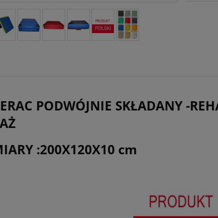
ERAC PODWÓJNIE SKŁADANY -REHA
AŻ
IARY :200X120X10 cm