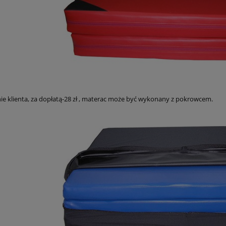
ie klienta, za dopłatą-28 zł , materac może być wykonany z pokrowcem.