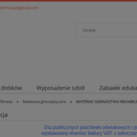
.afirmacja@gmail.com
i żłobków
Wyposażenie szkół
Zabawki eduka
»
»
 fitness
Materace gimnastyczne
MATERAC GIMNASTYKA REHABILI
cja
Dla publicznych placówek oświatowych i 
wystawiamy również faktury VAT z odroczon