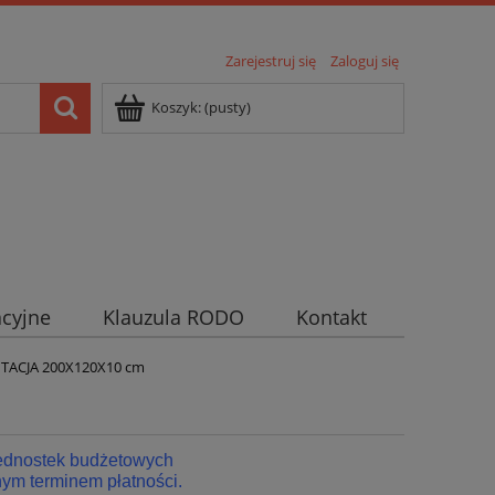
Zarejestruj się
Zaloguj się
Koszyk:
(pusty)
cyjne
Klauzula RODO
Kontakt
TACJA 200X120X10 cm
jednostek budżetowych
ym terminem płatności.