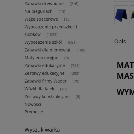
Zabawki drewniane
(216)
Na biegunach
(15)
Węże spacerowe
(15)
Wyposażenie przedszkoli i
żłobków
(1033)
Opis
Wyposażenie szkół
(681)
Zabawki dla niemowląt
(189)
Maty edukacyjne
(0)
MAT
Zabawki edukacyjne
(311)
Zestawy edukacyjne
MAS
(293)
Zabawki firmy Wader
(70)
Wózki dla lalek
WYM
(18)
Zestawy konstrukcyjne
(8)
Nowości
Promocje
Wyszukiwarka