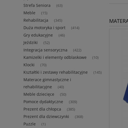
Strefa Seniora
(63)
Meble
(15)
MATERA
Rehabilitacja
(345)
Duża motoryka i sport
(414)
Gry edukacyjne
(46)
Jeździki
(52)
Integracja sensoryczna
(422)
Kamizelki i elementy odblaskowe
(10)
Klocki
(70)
Kształtki i zestawy rehabilitacyjne
(145)
Materace gimnastyczne i
rehabilitacyjne
(40)
Meble dziecięce
(50)
Pomoce dydaktyczne
(309)
Prezent dla chłopca
(385)
Prezent dla dziewczynki
(368)
Puzzle
(1)