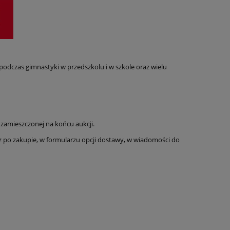
 podczas gimnastyki w przedszkolu i w szkole oraz wielu
zamieszczonej na końcu aukcji.
z po zakupie, w formularzu opcji dostawy, w wiadomości do