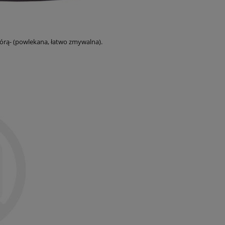
órą- (powlekana, łatwo zmywalna).