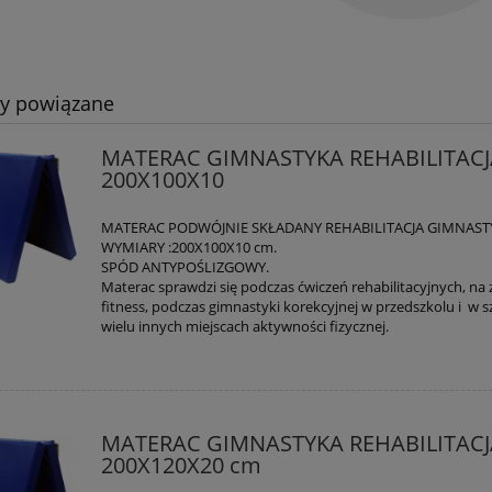
ty powiązane
MATERAC GIMNASTYKA REHABILITACJ
200X100X10
MATERAC PODWÓJNIE SKŁADANY REHABILITACJA GIMNAST
WYMIARY :200X100X10 cm.
SPÓD ANTYPOŚLIZGOWY.
Materac sprawdzi się podczas ćwiczeń rehabilitacyjnych, na 
fitness, podczas gimnastyki korekcyjnej w przedszkolu i w 
wielu innych miejscach aktywności fizycznej.
MATERAC GIMNASTYKA REHABILITACJ
200X120X20 cm