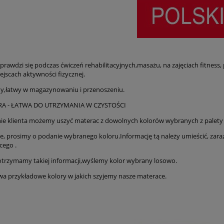
prawdzi się podczas ćwiczeń rehabilitacyjnych,masażu, na zajęciach fitness,
ejscach aktywności fizycznej.
y,łatwy w magazynowaniu i przenoszeniu.
A - ŁATWA DO UTRZYMANIA W CZYSTOŚCI
ie klienta możemy uszyć materac z dowolnych kolorów wybranych z palety 
e, prosimy o podanie wybranego koloru.Informację tą należy umieścić, zara
cego .
e otrzymamy takiej informacji,wyślemy kolor wybrany losowo.
wa przykładowe kolory w jakich szyjemy nasze materace.