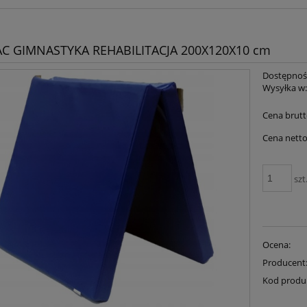
C GIMNASTYKA REHABILITACJA 200X120X10 cm
Dostępnoś
Wysyłka w
Cena brutt
Cena netto
szt
Ocena:
Producent
Kod produ