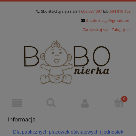
Skontaktuj się z nami!
608 087 097
lub
694 819 153
ifh.afirmacja@gmail.com
Zarejestruj się
Zaloguj się
Informacja
Dla publicznych placówek oświatowych i jednostek