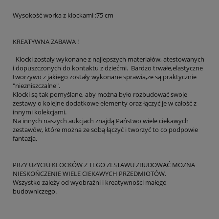
Wysokość worka z klockami :75 cm
KREATYWNA ZABAWA !
Klocki zostały wykonane z najlepszych materiałów, atestowanych
i dopuszczonych do kontaktu z dziećmi. Bardzo trwałe,elastyczne
tworzywo z jakiego zostały wykonane sprawia,że są praktycznie
"niezniszczalne".
Klocki są tak pomyślane, aby można było rozbudować swoje
zestawy o kolejne dodatkowe elementy oraz łączyć je w całość z
innymi kolekcjami.
Na innych naszych aukcjach znajdą Państwo wiele ciekawych
zestawów, które można ze sobą łączyć i tworzyć to co podpowie
fantazja.
PRZY UŻYCIU KLOCKÓW Z TEGO ZESTAWU ZBUDOWAĆ MOŻNA
NIESKOŃCZENIE WIELE CIEKAWYCH PRZEDMIOTÓW.
Wszystko zależy od wyobraźni i kreatywności małego
budowniczego.