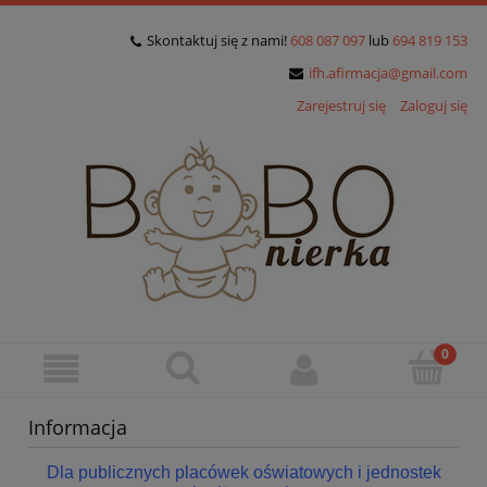
Skontaktuj się z nami!
608 087 097
lub
694 819 153
ifh.afirmacja@gmail.com
Zarejestruj się
Zaloguj się
Informacja
Dla publicznych placówek oświatowych i jednostek