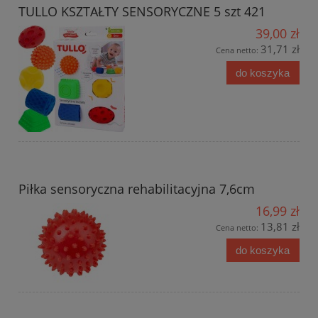
TULLO KSZTAŁTY SENSORYCZNE 5 szt 421
39,00 zł
31,71 zł
Cena netto:
do koszyka
Piłka sensoryczna rehabilitacyjna 7,6cm
16,99 zł
13,81 zł
Cena netto:
do koszyka