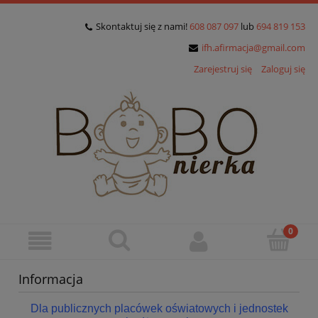
Skontaktuj się z nami!
608 087 097
lub
694 819 153
ifh.afirmacja@gmail.com
Zarejestruj się
Zaloguj się
Informacja
Dla publicznych placówek oświatowych i jednostek