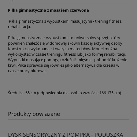
Piłka gimnastyczna z masażem czerwona
Piłka gimnastyczna z wypustkami masującymi - trening fitness,
rehabilitacja.
Piłka gimnastyczna z wypustkami to uniwersalny sprzęt, który
powinien znaleźć się w domowej siłowni każdej aktywnej osoby.
Konstrukcja wykonana z trwałych materiałów. Model można
wykorzystać w czasie treningu fitness lub jako formę rehabilitacji.
Wypustki masujące pomogą rozluźnić mięśnie i pobudzić krążenie
krwi. Piłka sprawdzi się również jako alternatywa dla krzesła w
czasie pracy biurowej.
Średnica: 65 cm (odpowiednia dla osób o wzroście 166-175 cm)
Produkty powiązane
DYSK SENSORYCZNY Z POMPKĄ - PODUSZKA