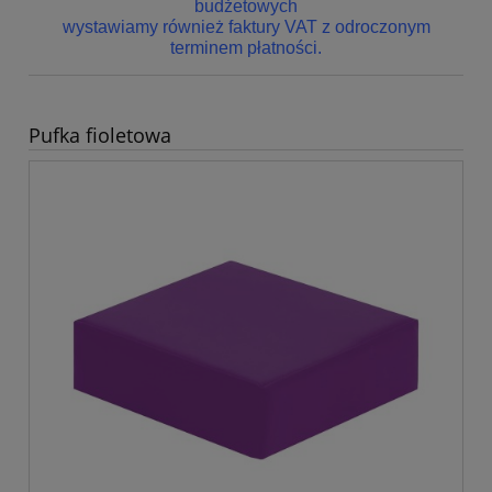
budżetowych
wystawiamy również faktury VAT z odroczonym
terminem płatności.
Pufka fioletowa