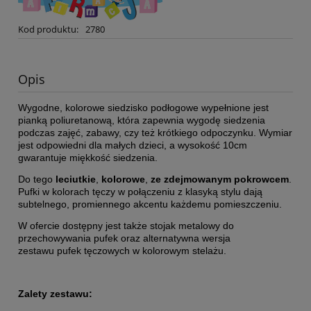
Kod produktu:
2780
Opis
Wygodne, kolorowe siedzisko podłogowe wypełnione jest
pianką poliuretanową, która zapewnia wygodę siedzenia
podczas zajęć, zabawy, czy też krótkiego odpoczynku. Wymiar
jest odpowiedni dla małych dzieci, a wysokość 10cm
gwarantuje miękkość siedzenia.
Do tego
leciutkie
,
kolorowe
,
ze zdejmowanym pokrowcem
.
Pufki w kolorach tęczy w połączeniu z klasyką stylu dają
subtelnego, promiennego akcentu każdemu pomieszczeniu.
W ofercie dostępny jest także
stojak metalowy
do
przechowywania pufek oraz alternatywna wersja
zestawu
pufek tęczowych w kolorowym stelażu
.
Zalety zestawu: