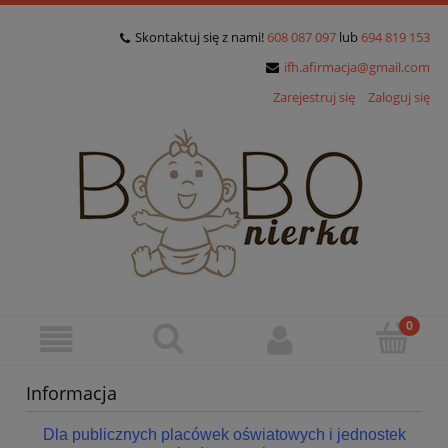
Skontaktuj się z nami!
608 087 097
lub
694 819 153
ifh.afirmacja@gmail.com
Zarejestruj się
Zaloguj się
Informacja
Dla publicznych placówek oświatowych i jednostek