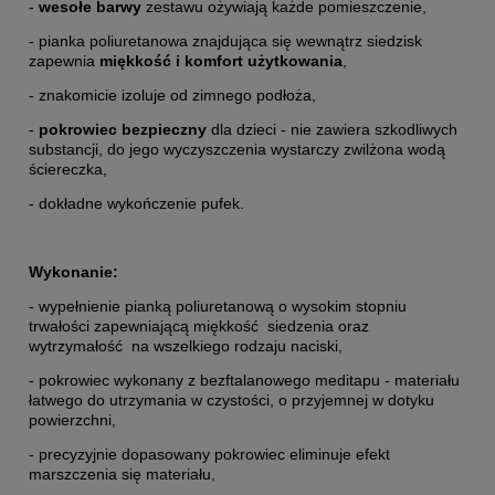
-
wesołe barwy
zestawu ożywiają każde pomieszczenie,
- pianka poliuretanowa znajdująca się wewnątrz siedzisk
zapewnia
miękkość i komfort użytkowania
,
- znakomicie izoluje od zimnego podłoża,
-
pokrowiec bezpieczny
dla dzieci - nie zawiera szkodliwych
substancji, do jego wyczyszczenia wystarczy zwilżona wodą
ściereczka,
- dokładne wykończenie pufek.
Wykonanie:
- wypełnienie pianką poliuretanową o wysokim stopniu
trwałości zapewniającą miękkość siedzenia oraz
wytrzymałość na wszelkiego rodzaju naciski,
- pokrowiec wykonany z bezftalanowego meditapu - materiału
łatwego do utrzymania w czystości, o przyjemnej w dotyku
powierzchni,
- precyzyjnie dopasowany pokrowiec eliminuje efekt
marszczenia się materiału,