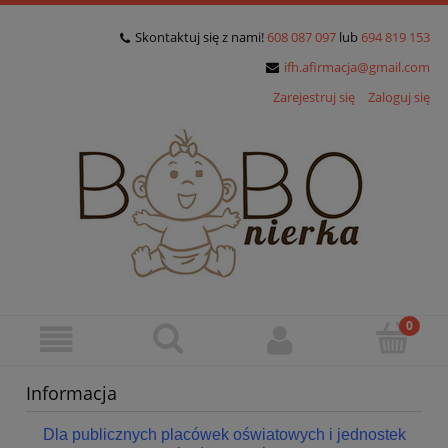
Skontaktuj się z nami!
608 087 097
lub
694 819 153
ifh.afirmacja@gmail.com
Zarejestruj się
Zaloguj się
Informacja
Dla publicznych placówek oświatowych i jednostek