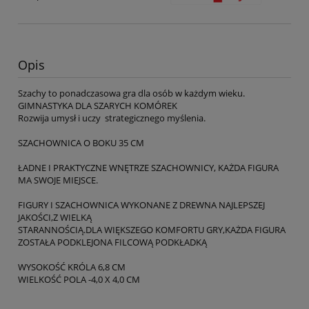
Opis
Szachy to ponadczasowa gra dla osób w każdym wieku.
GIMNASTYKA DLA SZARYCH KOMÓREK
Rozwija umysł i uczy strategicznego myślenia.
SZACHOWNICA O BOKU 35 CM
ŁADNE I PRAKTYCZNE WNĘTRZE SZACHOWNICY, KAŻDA FIGURA
MA SWOJE MIEJSCE.
FIGURY I SZACHOWNICA WYKONANE Z DREWNA NAJLEPSZEJ
JAKOŚCI,Z WIELKĄ
STARANNOŚCIĄ.DLA WIĘKSZEGO KOMFORTU GRY,KAŻDA FIGURA
ZOSTAŁA PODKLEJONA FILCOWĄ PODKŁADKĄ
WYSOKOŚĆ KRÓLA 6,8 CM
WIELKOŚĆ POLA -4,0 X 4,0 CM