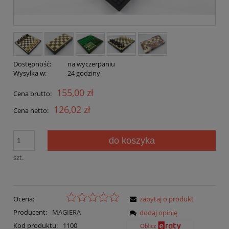
Dostępność:
na wyczerpaniu
Wysyłka w:
24 godziny
155,00 zł
Cena brutto:
126,02 zł
Cena netto:
do koszyka
szt.
Ocena:
zapytaj o produkt
Producent:
MAGIERA
dodaj opinię
Kod produktu:
1100