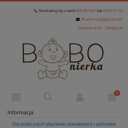
Skontaktuj się z nami!
608 087 097
lub
694 819 153
ifh.afirmacja@gmail.com
Zarejestruj się
Zaloguj się
Informacja
Dla publicznych placówek oświatowych i jednostek