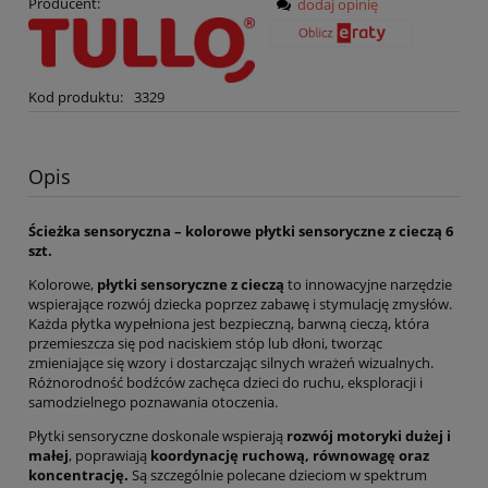
Producent:
dodaj opinię
Kod produktu:
3329
Opis
Ścieżka sensoryczna – kolorowe płytki sensoryczne z cieczą 6
szt.
Kolorowe,
płytki sensoryczne z cieczą
to innowacyjne narzędzie
wspierające rozwój dziecka poprzez zabawę i stymulację zmysłów.
Każda płytka wypełniona jest bezpieczną, barwną cieczą, która
przemieszcza się pod naciskiem stóp lub dłoni, tworząc
zmieniające się wzory i dostarczając silnych wrażeń wizualnych.
Różnorodność bodźców zachęca dzieci do ruchu, eksploracji i
samodzielnego poznawania otoczenia.
Płytki sensoryczne doskonale wspierają
rozwój motoryki dużej i
małej
, poprawiają
koordynację ruchową, równowagę oraz
koncentrację.
Są szczególnie polecane dzieciom w spektrum