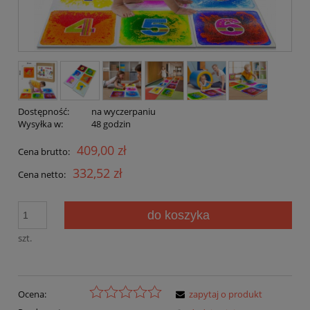
Dostępność:
na wyczerpaniu
Wysyłka w:
48 godzin
409,00 zł
Cena brutto:
332,52 zł
Cena netto:
do koszyka
szt.
Ocena:
zapytaj o produkt