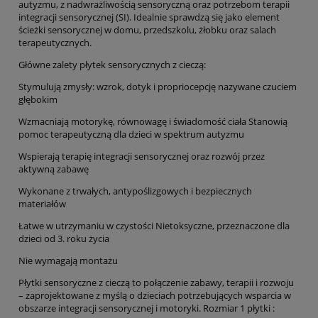
autyzmu, z nadwrażliwością sensoryczną oraz potrzebom terapii
integracji sensorycznej (SI). Idealnie sprawdzą się jako element
ścieżki sensorycznej w domu, przedszkolu, żłobku oraz salach
terapeutycznych.
Główne zalety płytek sensorycznych z cieczą:
Stymulują zmysły: wzrok, dotyk i propriocepcję nazywane czuciem
głębokim
Wzmacniają motorykę, równowagę i świadomość ciała Stanowią
pomoc terapeutyczną dla dzieci w spektrum autyzmu
Wspierają terapię integracji sensorycznej oraz rozwój przez
aktywną zabawę
Wykonane z trwałych, antypoślizgowych i bezpiecznych
materiałów
Łatwe w utrzymaniu w czystości Nietoksyczne, przeznaczone dla
dzieci od 3. roku życia
Nie wymagają montażu
Płytki sensoryczne z cieczą to połączenie zabawy, terapii i rozwoju
– zaprojektowane z myślą o dzieciach potrzebujących wsparcia w
obszarze integracji sensorycznej i motoryki. Rozmiar 1 płytki :